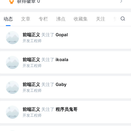
获得徽章 0
动态
文章
专栏
沸点
收藏集
关注
赞
0
前端正义
关注了
Gopal
开发工程师
前端正义
关注了
ikoala
开发工程师
前端正义
关注了
Gaby
开发工程师
前端正义
关注了
程序员鬼哥
开发工程师