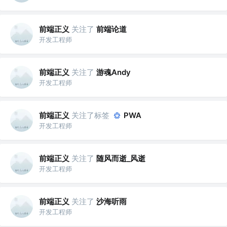
前端正义
关注了
前端论道
开发工程师
前端正义
关注了
游魂Andy
开发工程师
前端正义
关注了标签
PWA
开发工程师
前端正义
关注了
随风而逝_风逝
开发工程师
前端正义
关注了
沙海听雨
开发工程师