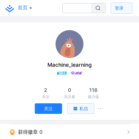
首页
登录
Machine_learning
2
0
116
关注
关注者
掘力值
关注
私信
获得徽章 0