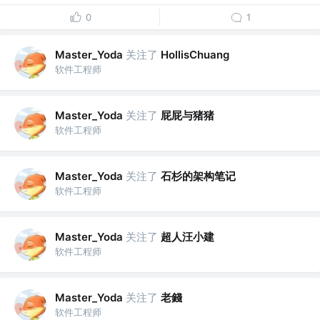
0
1
关注了
Master_Yoda
HollisChuang
软件工程师
关注了
屁屁与猪猪
Master_Yoda
软件工程师
关注了
石杉的架构笔记
Master_Yoda
软件工程师
关注了
超人汪小建
Master_Yoda
软件工程师
关注了
老錢
Master_Yoda
软件工程师