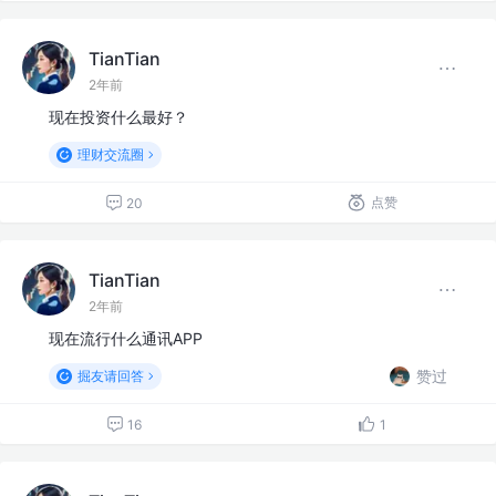
TianTian
2年前
现在投资什么最好？
理财交流圈
点赞
20
TianTian
2年前
现在流行什么通讯APP
赞过
掘友请回答
16
1