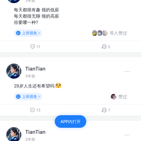
3年前
每天都很有趣 领的低薪
每天都很无聊 领的高薪
你要哪一种?
等人赞过
上班摸鱼
11
5
TianTian
3年前
29岁人生还有希望吗
赞过
上班摸鱼
13
1
APP内打开
TianTian
3年前