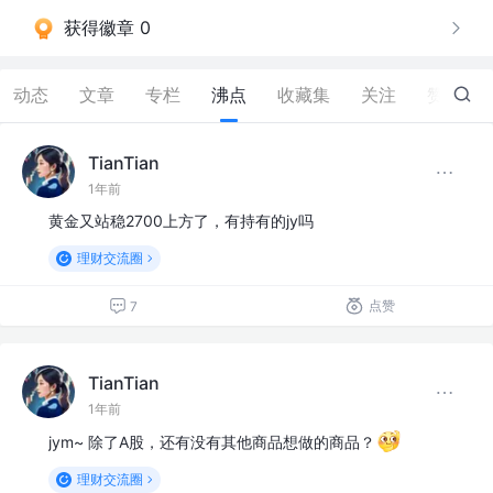
获得徽章 0
动态
文章
专栏
沸点
收藏集
关注
赞
15
TianTian
1年前
黄金又站稳2700上方了，有持有的jy吗
理财交流圈
点赞
7
TianTian
1年前
jym~ 除了A股，还有没有其他商品想做的商品？
理财交流圈