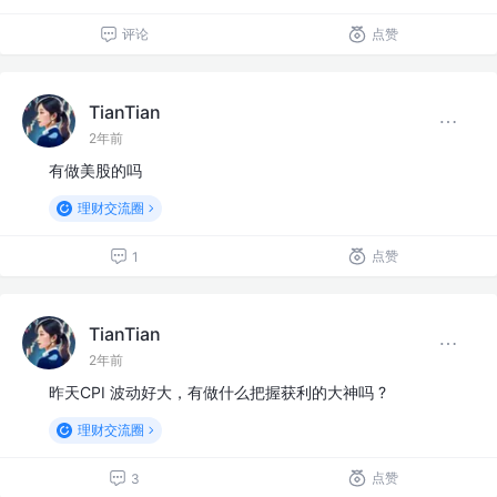
评论
点赞
TianTian
2年前
有做美股的吗
理财交流圈
点赞
1
TianTian
2年前
昨天CPI 波动好大，有做什么把握获利的大神吗 ?
理财交流圈
点赞
3