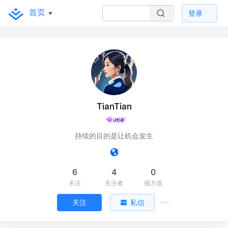
首页
登录
TianTian
持续的目的是让机会发生
6
4
0
关注
关注者
掘力值
关注
私信