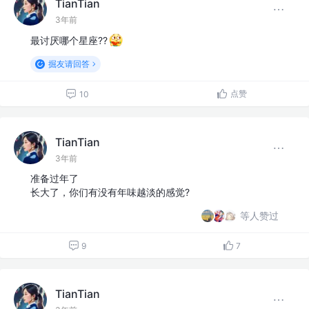
TianTian
3年前
最讨厌哪个星座??
掘友请回答
点赞
10
TianTian
3年前
准备过年了
长大了，你们有没有年味越淡的感觉?
等人赞过
9
7
TianTian