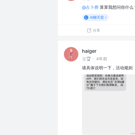
@占卜师
算算我想问你什么
AI聊天室
分享
haiger
🥇🏆
·
4年前
请具体说明一下，活动规则