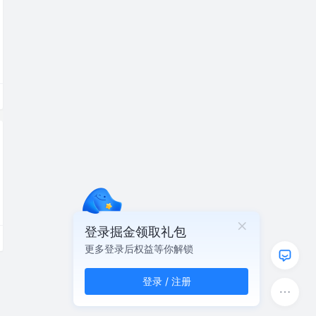
登录掘金领取礼包
更多登录后权益等你解锁
登录 / 注册