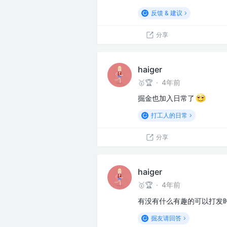
反馈 & 建议
分享
haiger
🥇🏆
·
4年前
掘金也加入日常了
打工人的日常
分享
haiger
🥇🏆
·
4年前
有没有什么有趣的可以打发时
掘友请回答