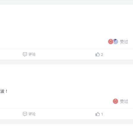
赞过
评论
2
一波！
赞过
评论
1