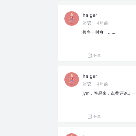
haiger
🥇🏆
·
4年前
摸鱼一时爽，……
分享
haiger
🥇🏆
·
4年前
jym，卷起来，点赞评论走
分享