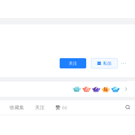
关注
私信
收藏集
关注
赞
66