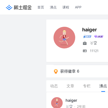
首页
沸点
课程
APP
haiger
🥇🏆
11121
获得徽章 6
动态
文章
专栏
沸点
haiger
🥇🏆
·
2年前