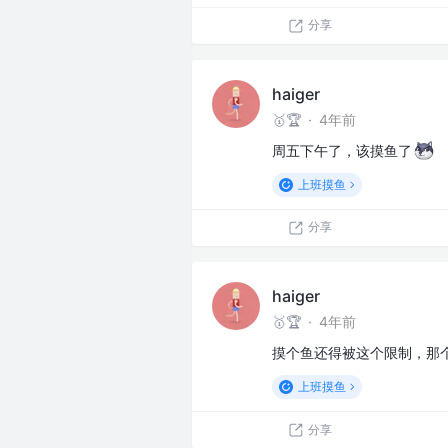
分享
haiger
🥇🏆
·
4年前
周五下午了，该摸鱼了
上班摸鱼
分享
haiger
🥇🏆
·
4年前
摸个鱼还得被这个限制，那
上班摸鱼
分享