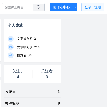
创作者中心
登录
注册
个人成就
文章被点赞
3
文章被阅读
224
掘力值
34
关注了
关注者
4
3
收藏集
3
关注标签
9