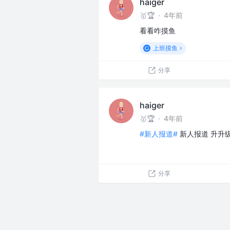
haiger
🥇🏆
·
4年前
看看咋摸鱼
上班摸鱼
分享
haiger
🥇🏆
·
4年前
#新人报道#
新人报道 升升
分享