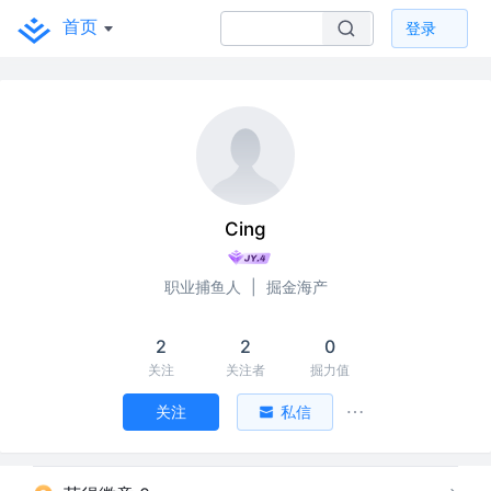
首页
登录
Cing
职业捕鱼人
|
掘金海产
2
2
0
关注
关注者
掘力值
关注
私信