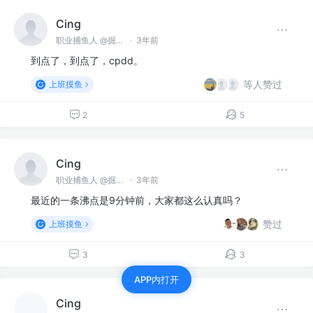
Cing
职业捕鱼人 @掘金海产
·
3年前
到点了，到点了，cpdd。
等人赞过
上班摸鱼
2
5
Cing
职业捕鱼人 @掘金海产
·
3年前
最近的一条沸点是9分钟前，大家都这么认真吗？
赞过
上班摸鱼
3
3
APP内打开
Cing