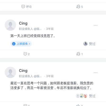
评论
5
Cing
职业捕鱼人 @掘金海产
·
3年前
第一天上班已经觉得没意思了。
赞过
上班摸鱼
2
1
Cing
职业捕鱼人 @掘金海产
·
3年前
最近一直在思考一个问题，如何跟老板提涨薪。我负责的
活变多了，而且一年薪资没变，年后不涨薪就换坑位了。
赞过