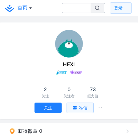
首页
登录
HEXI
2
0
73
关注
关注者
掘力值
关注
私信
获得徽章 0