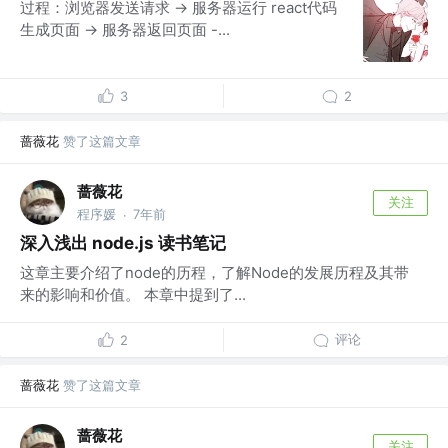
过程：浏览器发送请求 -> 服务器运行 react代码
生成页面 -> 服务器返回页面 -...
3
2
蔷薇花
赞了这篇文章
蔷薇花
关注
程序媛
7年前
·
深入浅出 node.js 读书笔记
这章主要介绍了node的历程，了解Node的发展历程及其带
来的影响和价值。 本章中提到了...
评论
2
蔷薇花
赞了这篇文章
蔷薇花
关注