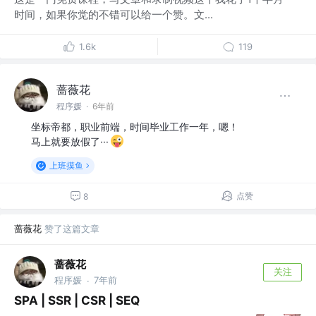
时间，如果你觉的不错可以给一个赞。文...
1.6k
119
蔷薇花
程序媛
·
6年前
坐标帝都，职业前端，时间毕业工作一年，嗯！
马上就要放假了···
上班摸鱼
点赞
8
蔷薇花
赞了这篇文章
蔷薇花
关注
程序媛
7年前
·
SPA | SSR | CSR | SEQ