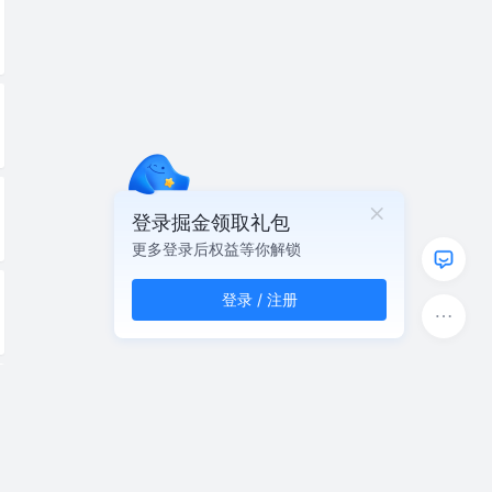
登录掘金领取礼包
更多登录后权益等你解锁
登录 / 注册