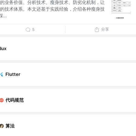
身的业务价值、分析技术、瘦身技术、防劣化机制，让
身的技术体系。本文还基于实践经验，介绍各种瘦身技
..
分享
5
dux
Flutter
代码规范
算法