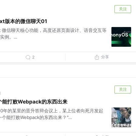
关注
Next版本的微信聊天01
Next 微信聊天核心功能，高度还原页面设计、语音交互等
例。...
分享
2
关注
前
能打败Webpack的东西出来
020年的某里的晋升答辩会议上，某上位者向死月发起
能打败Webpack的东西出来？"...