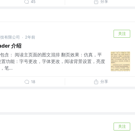
分享
45
关注
科技有限公司
2年前
·
der 介绍
包含： 阅读主页面的图文混排 翻页效果：仿真，平
设置功能：字号更改，字体更改，阅读背景设置，亮度
笔...
分享
18
关注