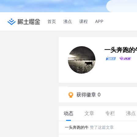
首页
沸点
课程
APP
一头奔跑的
获得徽章 0
动态
文章
专栏
沸点
一头奔跑的牛
赞了这篇文章