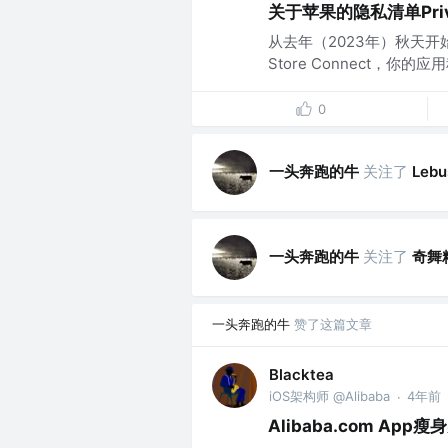
关于苹果的隐私清单Priv
从去年（2023年）秋天开始
Store Connect，你
0
一头奔跑的牛
关注了
Lebu
一头奔跑的牛
关注了
奇舞
一头奔跑的牛
赞了这篇文章
Blacktea
iOS架构师 @Alibaba
4年前
·
Alibaba.com Ap