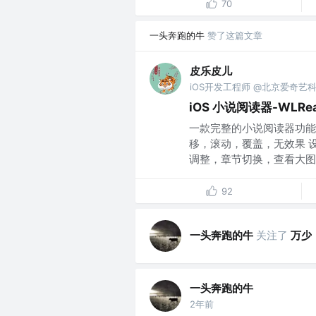
70
一头奔跑的牛
赞了这篇文章
皮乐皮儿
iOS开发工程师 @北京爱奇艺
iOS 小说阅读器-WLRea
一款完整的小说阅读器功能
移，滚动，覆盖，无效果 
调整，章节切换，查看大图，
92
一头奔跑的牛
关注了
万少
一头奔跑的牛
2年前