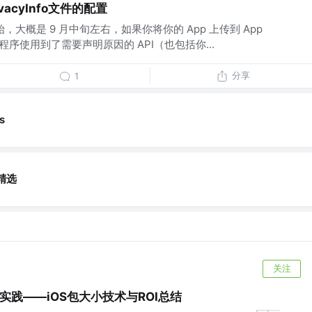
acyInfo文件的配置
，大概是 9 月中旬左右，如果你将你的 App 上传到 App
的应用程序使用到了需要声明原因的 API（也包括你...
分享
1
s
精选
关注
p瘦身实践——iOS包大小技术与ROI总结