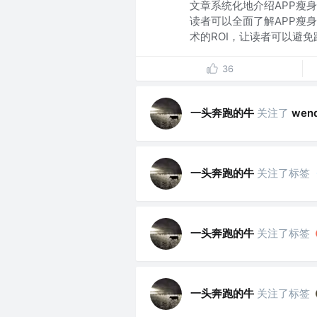
文章系统化地介绍APP瘦
读者可以全面了解APP瘦
术的ROI，让读者可以避免踩.
36
一头奔跑的牛
关注了
wen
一头奔跑的牛
关注了标签
一头奔跑的牛
关注了标签
一头奔跑的牛
关注了标签