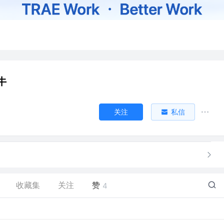
牛
关注
私信
收藏集
关注
赞
4