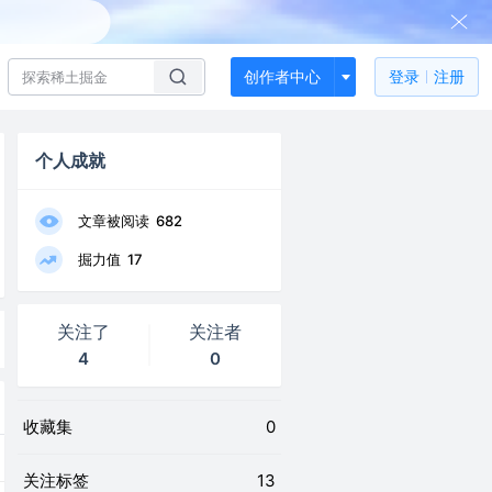
创作者中心
登录
注册
个人成就
文章被阅读
682
掘力值
17
关注了
关注者
4
0
收藏集
0
关注标签
13