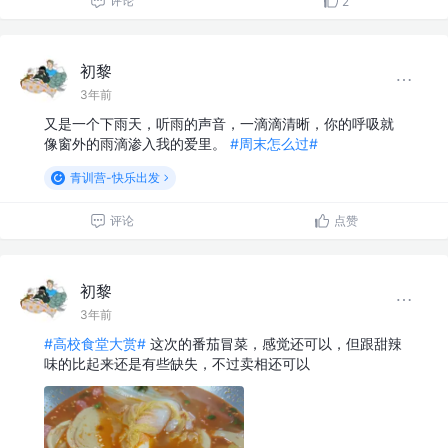
评论
2
初黎
3年前
又是一个下雨天，听雨的声音，一滴滴清晰，你的呼吸就
像窗外的雨滴渗入我的爱里。
#周末怎么过#
青训营-快乐出发
评论
点赞
初黎
3年前
#高校食堂大赏#
这次的番茄冒菜，感觉还可以，但跟甜辣
味的比起来还是有些缺失，不过卖相还可以