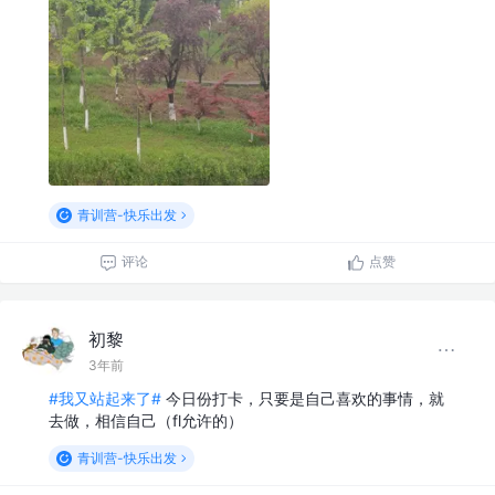
青训营-快乐出发
评论
点赞
初黎
3年前
#我又站起来了#
今日份打卡，只要是自己喜欢的事情，就
去做，相信自己（fl允许的）
青训营-快乐出发