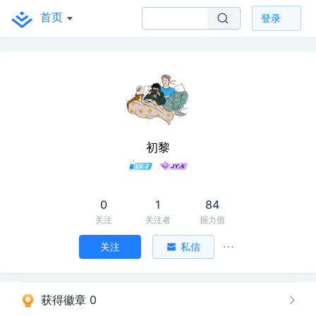
首页
登录
初黎
0
1
84
关注
关注者
掘力值
关注
私信
获得徽章 0