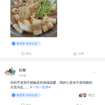
青训营-快乐出发
评论
点赞
初黎
3年前
你的手是我不能触及的倾城温暖，我的心是你不曾知晓的
兵荒马乱......
#一书一世界#
赞过
青训营-快乐出发