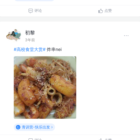
评论
点赞
初黎
3年前
#高校食堂大赏#
炸串nei
青训营-快乐出发