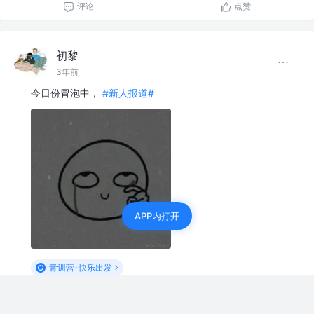
评论
点赞
初黎
3年前
今日份冒泡中，
#新人报道#
APP内打开
青训营-快乐出发
评论
点赞