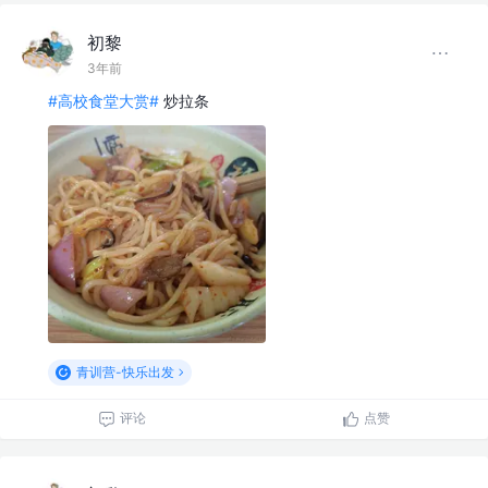
初黎
3年前
#高校食堂大赏#
炒拉条
青训营-快乐出发
评论
点赞