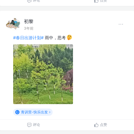
评论
点赞
初黎
3年前
#春日出游计划#
雨中，思考
青训营-快乐出发
评论
点赞