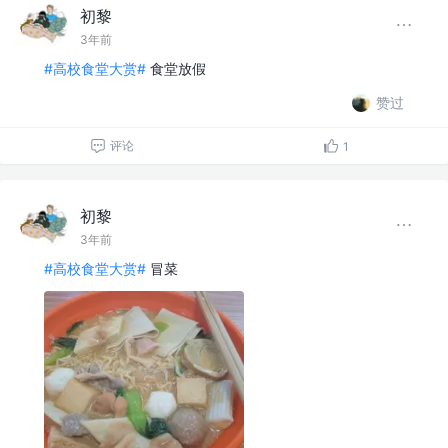
初黎
3年前
#高校食堂大赏#
食堂放假
赞过
评论
1
初黎
3年前
#高校食堂大赏#
冒菜