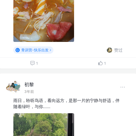
赞过
青训营-快乐出发
1
1
初黎
3年前
雨日，聆听鸟语，看向远方，是那一片的宁静与舒适，伴
随着绿叶，与你......