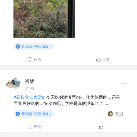
青训营-快乐出发
评论
点赞
初黎
3年前
#高校食堂大赏#
今天吃的油泼面nei，作为陕西的，还是
面食最好吃的，快收假吧，学校是真的没饭吃了......
赞过
青训营-快乐出发
评论
1