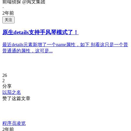
前端侦探 @阅文集团
·
2年前
关注
原生details支持手风琴模式了！
最近details元素新增了一个name属性，如下 别看这只是一个普
普通通的属性，这可是...
26
2
分享
以茄之名
赞了这篇文章
程序员凌览
2年前