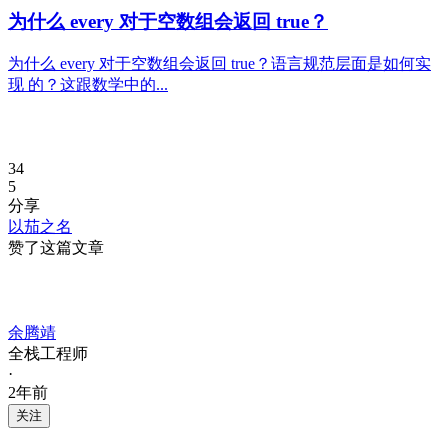
为什么 every 对于空数组会返回 true？
为什么 every 对于空数组会返回 true？语言规范层面是如何实
现 的？这跟数学中的...
34
5
分享
以茄之名
赞了这篇文章
余腾靖
全栈工程师
·
2年前
关注