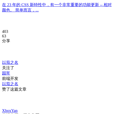
在 23 年的 CSS 新特性中，有一个非常重要的功能更新 -- 相对
颜色。 简单而言，...
403
63
分享
以茄之名
关注了
园宵
前端开发
以茄之名
赞了这篇文章
XboxYan