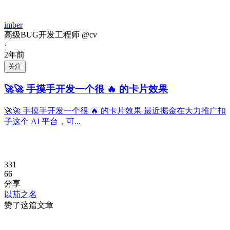
imber
高级BUG开发工程师 @cv
·
2年前
关注
🚀🚀 手摸手开发一个很 🔥 的卡片效果
🚀🚀 手摸手开发一个很 🔥 的卡片效果 最近掘金在大力推广扣
子这个 AI 平台，可...
331
66
分享
以茄之名
赞了这篇文章