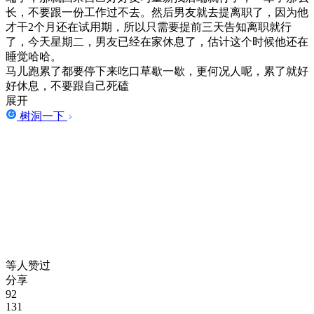
长，不要跟一份工作过不去。然后男友就去提离职了，因为他
才干2个月还在试用期，所以只需要提前三天告知离职就行
了，今天星期二，男友已经在家休息了，估计这个时候他还在
睡觉哈哈。
马儿跑累了都要停下来吃口草歇一歇，更何况人呢，累了就好
好休息，不要跟自己死磕
展开
树洞一下
等人赞过
分享
92
131