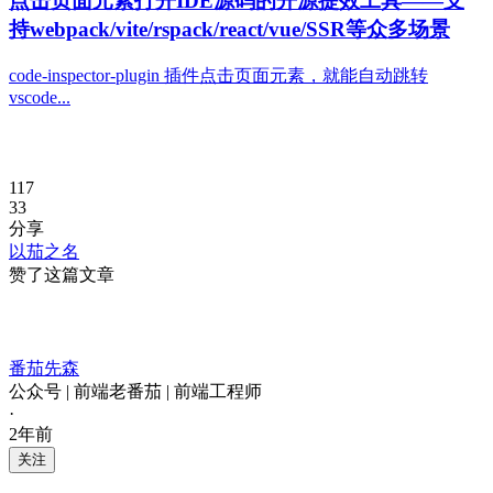
点击页面元素打开IDE源码的开源提效工具——支
持webpack/vite/rspack/react/vue/SSR等众多场景
code-inspector-plugin 插件点击页面元素，就能自动跳转
vscode...
117
33
分享
以茄之名
赞了这篇文章
番茄先森
公众号 | 前端老番茄 | 前端工程师
·
2年前
关注