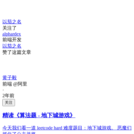
以茄之名
关注了
alphardex
前端开发
以茄之名
赞了这篇文章
黄子毅
前端 @阿里
·
2年前
关注
精读《算法题 - 地下城游戏》
今天我们看一道 leetcode hard 难度题目：地下城游戏。 恶魔们