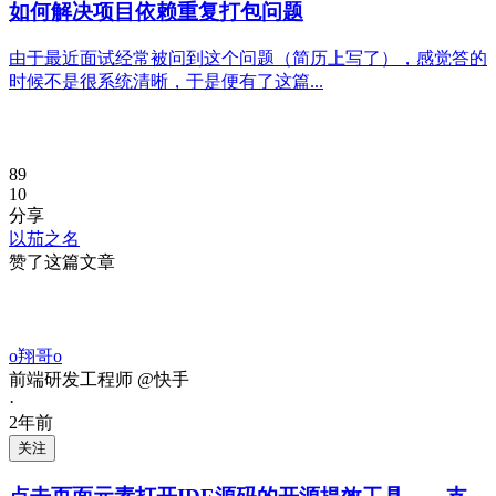
如何解决项目依赖重复打包问题
由于最近面试经常被问到这个问题（简历上写了），感觉答的
时候不是很系统清晰，于是便有了这篇...
89
10
分享
以茄之名
赞了这篇文章
o翔哥o
前端研发工程师 @快手
·
2年前
关注