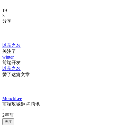
19
3
分享
以茄之名
关注了
winter
前端开发
以茄之名
赞了这篇文章
MonchLee
前端攻城狮 @腾讯
·
2年前
关注