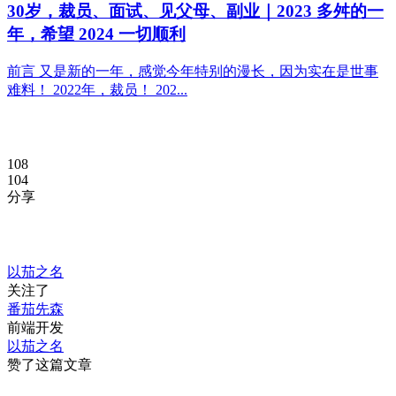
30岁，裁员、面试、见父母、副业｜2023 多舛的一
年，希望 2024 一切顺利
前言 又是新的一年，感觉今年特别的漫长，因为实在是世事
难料！ 2022年，裁员！ 202...
108
104
分享
以茄之名
关注了
番茄先森
前端开发
以茄之名
赞了这篇文章