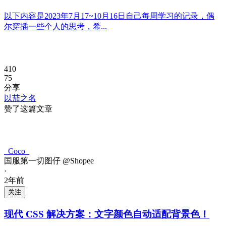
以下内容是2023年7月17~10月16日自己每周学习的记录，偶
尔穿插一些个人的思考，希...
410
75
分享
以茄之名
赞了这篇文章
_Coco_
国服第一切图仔 @Shopee
·
2年前
关注
现代 CSS 解决方案：文字颜色自动适配背景色！