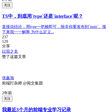
关注
TS中，到底用`type`还是`interface`呢？
直接说结论，用type一把梭即可，除非你要发布到`npm`。接
下来我一一解释 为什么定义...
237
129
分享
以茄之名
赞了这篇文章
张鑫旭
前端打杂师 @阅文集团
·
2年前
关注
我最近3个月的前端专业学习记录