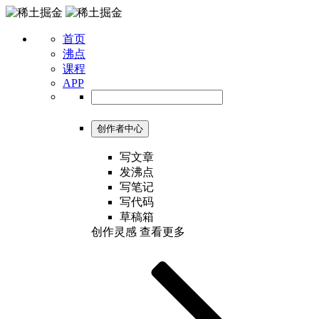
首页
沸点
课程
APP
创作者中心
写文章
发沸点
写笔记
写代码
草稿箱
创作灵感
查看更多