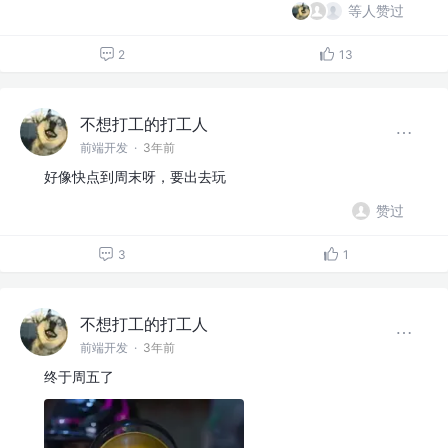
等人赞过
2
13
不想打工的打工人
前端开发
·
3年前
好像快点到周末呀，要出去玩
赞过
3
1
不想打工的打工人
前端开发
·
3年前
终于周五了