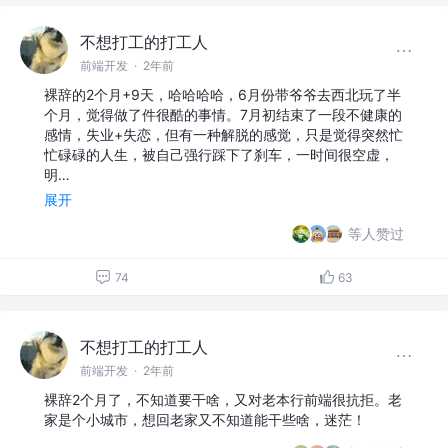
不想打工的打工人
前端开发
·
2年前
裸辞的2个月+9天，哈哈哈哈，6月份带爷爷去西北玩了半
个月，觉得做了件很酷的事情。7月初结束了一段不健康的
感情，失业+失恋，但有一种解脱的感觉，只是觉得突然忙
忙碌碌的人生，被自己强行踩下了刹车，一时间很空虚，
明…
展开
等人赞过
74
63
不想打工的打工人
前端开发
·
2年前
裸辞2个月了，不知道要干啥，又对老本行前端很抗拒。老
家是个小城市，想回老家又不知道能干些啥，迷茫！