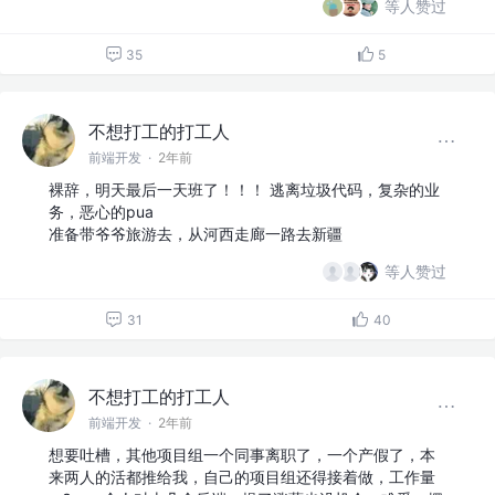
等人赞过
35
5
不想打工的打工人
前端开发
·
2年前
裸辞，明天最后一天班了！！！ 逃离垃圾代码，复杂的业
务，恶心的pua
准备带爷爷旅游去，从河西走廊一路去新疆
等人赞过
31
40
不想打工的打工人
前端开发
·
2年前
想要吐槽，其他项目组一个同事离职了，一个产假了，本
来两人的活都推给我，自己的项目组还得接着做，工作量