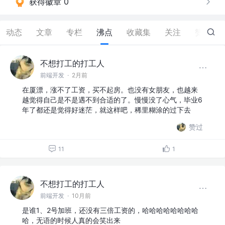
获得徽章 0
动态
文章
专栏
沸点
收藏集
关注
赞
377
不想打工的打工人
前端开发
·
2月前
在厦漂，涨不了工资，买不起房。也没有女朋友，也越来
越觉得自己是不是遇不到合适的了。慢慢没了心气，毕业6
年了都还是觉得好迷茫，就这样吧，稀里糊涂的过下去
赞过
11
1
不想打工的打工人
前端开发
·
10月前
是谁1、2号加班，还没有三倍工资的，哈哈哈哈哈哈哈哈
哈，无语的时候人真的会笑出来