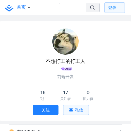
首页
登录
不想打工的打工人
前端开发
16
17
0
关注
关注者
掘力值
关注
私信