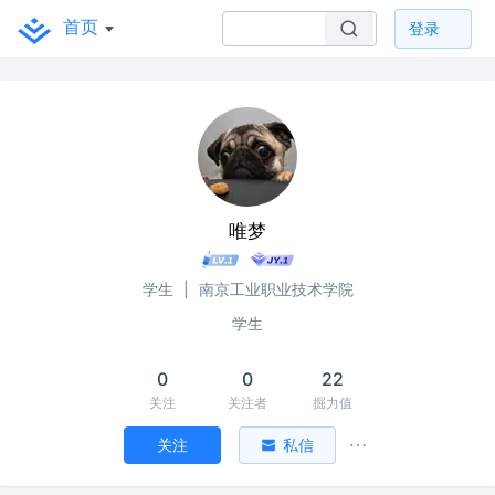
首页
登录
唯梦
学生
|
南京工业职业技术学院
学生
0
0
22
关注
关注者
掘力值
关注
私信