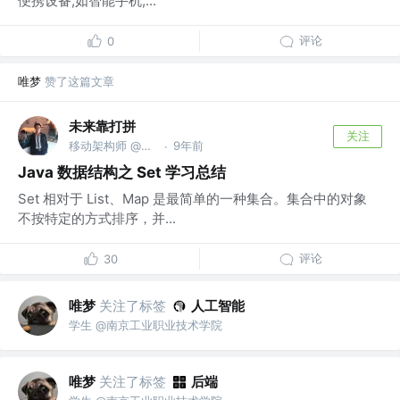
便携设备,如智能手机,...
评论
0
唯梦
赞了这篇文章
未来靠打拼
关注
移动架构师 @暂无
9年前
·
Java 数据结构之 Set 学习总结
Set 相对于 List、Map 是最简单的一种集合。集合中的对象
不按特定的方式排序，并...
评论
30
唯梦
关注了标签
人工智能
学生 @南京工业职业技术学院
唯梦
关注了标签
后端