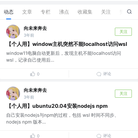
动态
文章
专栏
沸点
收藏集
关注
赞
9
向未来奔去
关注
3年前
【个人用】window主机突然不能localhost访问wsl
window11电脑自动更新后，发现主机不能localhost访问
wsl，记录自己使用后...
评论
0
向未来奔去
关注
3年前
【个人用】ubuntu20.04安装nodejs npm
自己安装nodejs与npm的过程，包括 wsl 时间不同步、
nodejs npm 版本...
评论
0