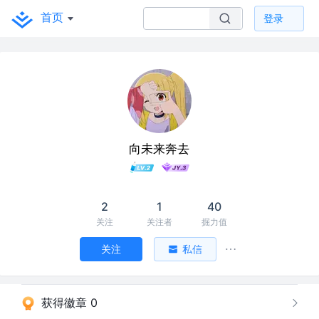
首页
登录
向未来奔去
2
1
40
关注
关注者
掘力值
关注
私信
获得徽章 0