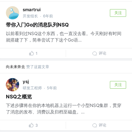
smartrui
关注
开发组长
6年前
·
带你入门Go的消息队列NSQ
以前看到过NSQ这个东西，也一直没去看。今天刚好有时间
就搭建了下，简单尝试了下这个Go语...
评论
1
向未来奔去
赞了这篇文章
ysj
关注
研发工程师
5年前
·
NSQ之概览
下述步骤将在你的本地机器上运行一个小型NSQ集群，贯穿
了消息的发布、消费以及归档至磁盘。...
评论
3