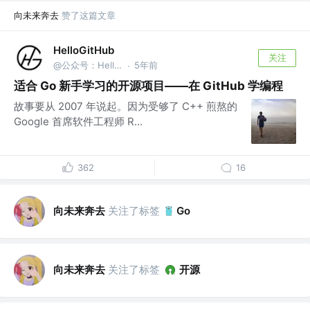
向未来奔去
赞了这篇文章
HelloGitHub
关注
@公众号：HelloGitHub
5年前
·
适合 Go 新手学习的开源项目——在 GitHub 学编程
故事要从 2007 年说起。因为受够了 C++ 煎熬的
Google 首席软件工程师 R...
362
16
向未来奔去
关注了标签
Go
向未来奔去
关注了标签
开源