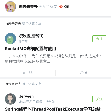
向未来奔去
关注了标签
Git
向未来奔去
赞了这篇文章
樱吹雪_雪纷飞
关注
5年前
RocketMQ详细配置与使用
一、MQ介绍 1.1 为什么要用MQ 消息队列是一种“先进先出”
的数据结构 其应用场景主...
88
6
向未来奔去
赞了这篇文章
Jerveen
关注
Java开发工程师
6年前
·
Spring线程池ThreadPoolTaskExecutor学习总结