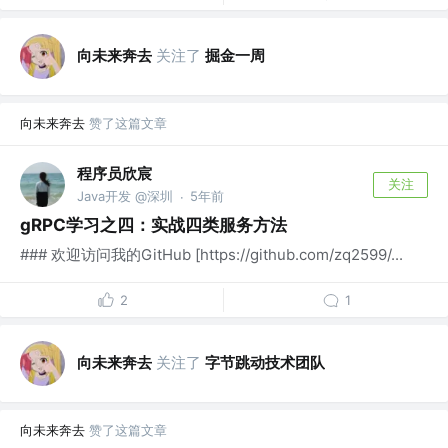
向未来奔去
关注了
掘金一周
向未来奔去
赞了这篇文章
程序员欣宸
关注
Java开发 @深圳
5年前
·
gRPC学习之四：实战四类服务方法
### 欢迎访问我的GitHub [https://github.com/zq2599/...
2
1
向未来奔去
关注了
字节跳动技术团队
向未来奔去
赞了这篇文章