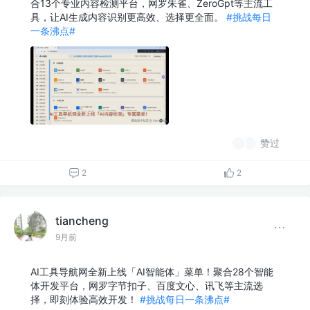
合13个专业内容检测平台，网罗朱雀、ZeroGpt等主流工
具，让AI生成内容识别更高效、选择更全面。
#挑战每日
一条沸点#
赞过
2
2
tiancheng
9月前
AI工具导航网全新上线「AI智能体」菜单！聚合28个智能
体开发平台，网罗字节扣子、百度文心、讯飞等主流选
择，即刻体验高效开发！
#挑战每日一条沸点#