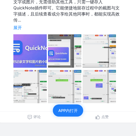
文字或图片，无需借助其他工具，只需一键存入
QuickNote插件即可。它能便捷地留存过程中的截图与文
字描述，且后续查看或分享给其他同事时，都能实现高效
传…
展开
APP内打开
评论
点赞