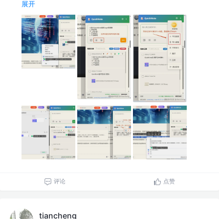
展开
评论
点赞
tiancheng