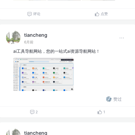
评论
点赞
tiancheng
6月前
ai工具导航网站，您的一站式ai资源导航网站！
赞过
2
1
tiancheng