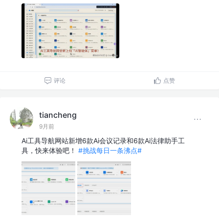
评论
点赞
tiancheng
9月前
Ai工具导航网站新增6款Ai会议记录和6款Ai法律助手工
具，快来体验吧！
#挑战每日一条沸点#