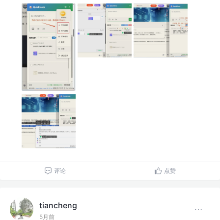
评论
点赞
tiancheng
5月前