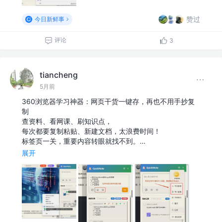
赞过
今日新鲜事
评论
3
tiancheng
5月前
360浏览器学习神器：网页干货一键存，再也不用手抄复
制
查资料、看网课、刷知识点，
每次都要复制粘贴、新建文档，太浪费时间！
标签页一关，重要内容转眼就找不到。…
展开