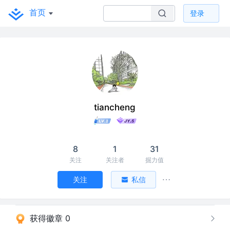
首页
登录
tiancheng
8
1
31
关注
关注者
掘力值
关注
私信
获得徽章 0