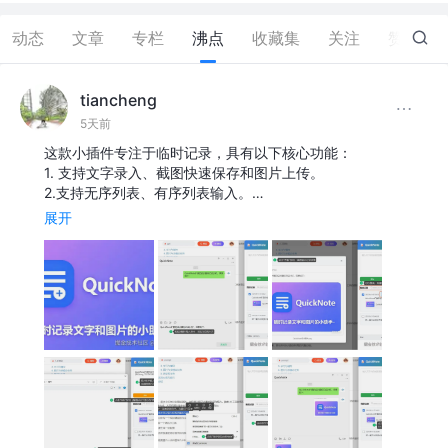
动态
文章
专栏
沸点
收藏集
关注
赞
32
tiancheng
5天前
这款小插件专注于临时记录，具有以下核心功能：
1. 支持文字录入、截图快速保存和图片上传。
2.支持无序列表、有序列表输入。…
展开