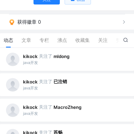
获得徽章 0
动态
文章
专栏
沸点
收藏集
关注
赞
0
关注了
kikock
mldong
java开发
关注了
已注销
kikock
java开发
关注了
kikock
MacroZheng
java开发
关注了
苏畅
kikock