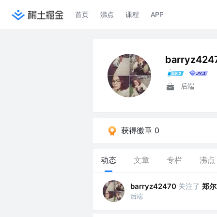
首页
沸点
课程
APP
barryz424
后端
获得徽章 0
动态
文章
专栏
沸点
关注了
郑尔
barryz42470
后端