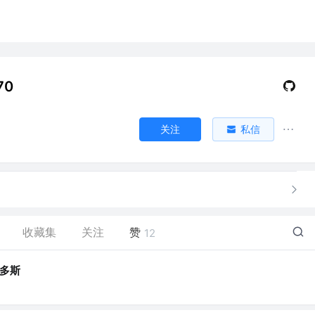
70
关注
私信
收藏集
关注
赞
12
多斯