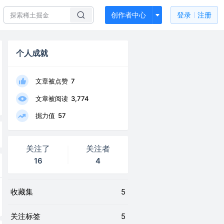
创作者中心
登录
注册
个人成就
文章被点赞
7
文章被阅读
3,774
掘力值
57
关注了
关注者
16
4
收藏集
5
关注标签
5