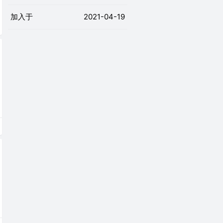
加入于
2021-04-19