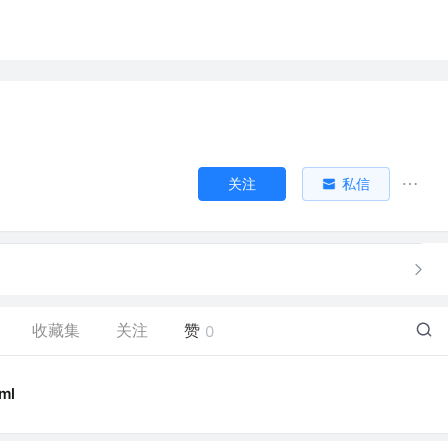
关注
私信
收藏集
关注
赞
0
ml