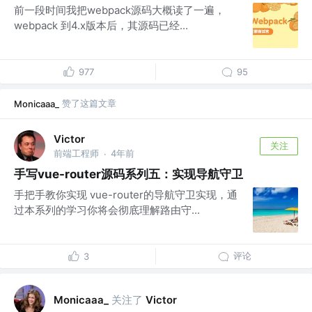
前一段时间我把webpack源码大概读了一遍，
webpack 到4.x版本后，其源码已经...
977
95
赞了这篇文章
Monicaaa_
Victor
关注
前端工程师
4年前
·
手写vue-router源码系列五：实现导航守卫
手把手教你实现 vue-router的导航守卫实现，通
过本系列的学习你将会彻底理解路由守...
评论
3
关注了
Monicaaa_
Victor