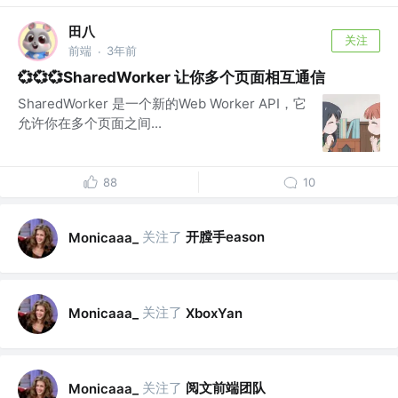
田八
关注
前端
3年前
·
💞💞💞SharedWorker 让你多个页面相互通信
SharedWorker 是一个新的Web Worker API，它
允许你在多个页面之间...
88
10
关注了
开膛手eason
Monicaaa_
关注了
Monicaaa_
XboxYan
关注了
阅文前端团队
Monicaaa_