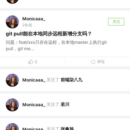
Monicaaa_
关注
2年前
git pull能在本地同步远程新增分支吗？
问题：feat/xxx只存在远程，在本地master上执行git
pull，git me...
评论
0
关注了
前端柒八九
Monicaaa_
关注了
若川
Monicaaa_
关注了
张鑫旭
Monicaaa_