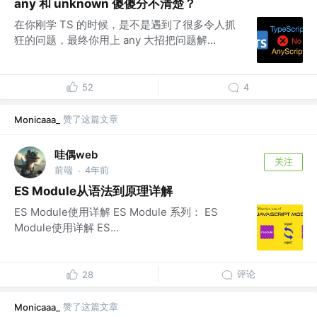
any 和 unknown 傻傻分不清楚？
在你刚学 TS 的时候，是不是遇到了很多令人抓
狂的问题，最终你用上 any 大招把问题解...
52
4
赞了这篇文章
Monicaaa_
哇偶web
关注
前端
4年前
·
ES Module从语法到原理详解
ES Module使用详解 ES Module 系列： ES
Module使用详解 ES...
评论
28
赞了这篇文章
Monicaaa_