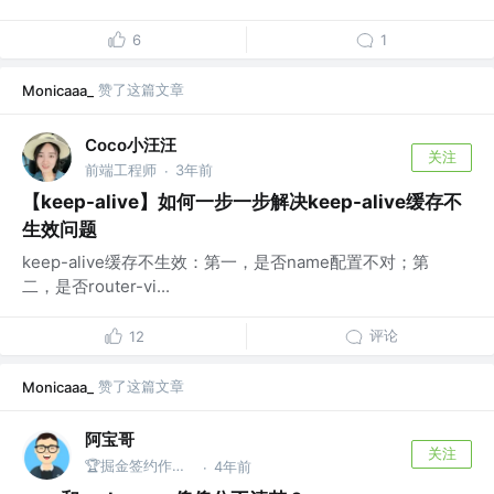
6
1
赞了这篇文章
Monicaaa_
Coco小汪汪
关注
前端工程师
3年前
·
【keep-alive】如何一步一步解决keep-alive缓存不
生效问题
keep-alive缓存不生效：第一，是否name配置不对；第
二，是否router-vi...
评论
12
赞了这篇文章
Monicaaa_
阿宝哥
关注
🏆掘金签约作者 | 公众号@全栈修仙之路
4年前
·