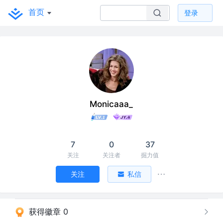
首页
登录
Monicaaa_
7
0
37
关注
关注者
掘力值
关注
私信
获得徽章 0