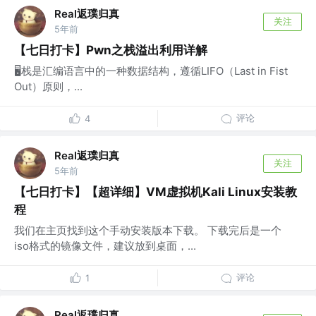
Real返璞归真
关注
5年前
【七日打卡】Pwn之栈溢出利用详解
🖥栈是汇编语言中的一种数据结构，遵循LIFO（Last in Fist
Out）原则，...
评论
4
Real返璞归真
关注
5年前
【七日打卡】【超详细】VM虚拟机Kali Linux安装教
程
我们在主页找到这个手动安装版本下载。 下载完后是一个
iso格式的镜像文件，建议放到桌面，...
评论
1
Real返璞归真