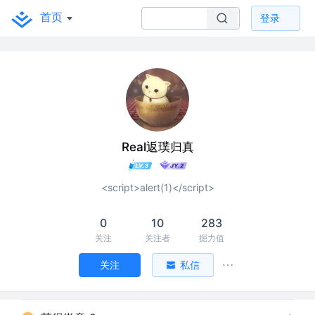
首页
登录
Real返璞归真
<script>alert(1)</script>
0
10
283
关注
关注者
掘力值
关注
私信