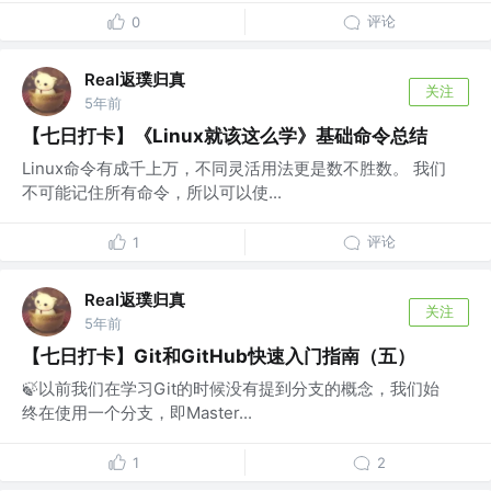
评论
0
Real返璞归真
关注
5年前
【七日打卡】《Linux就该这么学》基础命令总结
Linux命令有成千上万，不同灵活用法更是数不胜数。 我们
不可能记住所有命令，所以可以使...
评论
1
Real返璞归真
关注
5年前
【七日打卡】Git和GitHub快速入门指南（五）
🍃以前我们在学习Git的时候没有提到分支的概念，我们始
终在使用一个分支，即Master...
1
2