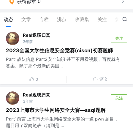
获得徽章 0
动态
文章
专栏
沸点
收藏集
关注
赞
10
Real返璞归真
关注
3年前
2023全国大学生信息安全竞赛(ciscn)初赛题解
Part1战队信息 Part2安全知识 甚至不用看视频，百度就有
答案。除了那个最新的美国...
评论
0
Real返璞归真
关注
3年前
2023上海市大学生网络安全大赛—ssql题解
Part1前言 上海市大学生网络安全大赛的一道 pwn 题目，
题目用了双向链表（猜到是 ...