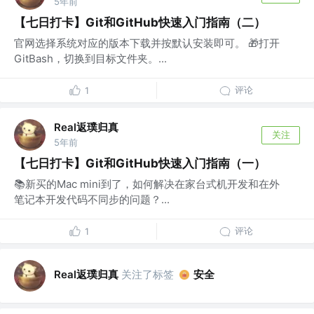
5年前
【七日打卡】Git和GitHub快速入门指南（二）
官网选择系统对应的版本下载并按默认安装即可。 🎁打开
GitBash，切换到目标文件夹。...
评论
1
Real返璞归真
关注
5年前
【七日打卡】Git和GitHub快速入门指南（一）
📚新买的Mac mini到了，如何解决在家台式机开发和在外
笔记本开发代码不同步的问题？...
评论
1
Real返璞归真
关注了标签
安全