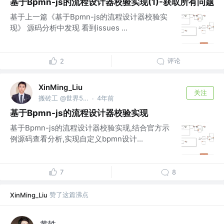
基于Bpmn-js的流程设计器校验实现(1)-获取所有问题
基于上一篇《基于Bpmn-js的流程设计器校验实
现》 源码分析中发现 看到issues ...
评论
2
XinMing_Liu
关注
搬砖工 @世界500强之外的小公司
4年前
·
基于Bpmn-js的流程设计器校验实现
基于Bpmn-js的流程设计器校验实现,结合官方示
例源码查看分析,实现自定义bpmn设计...
7
8
赞了这篇沸点
XinMing_Liu
黄轶