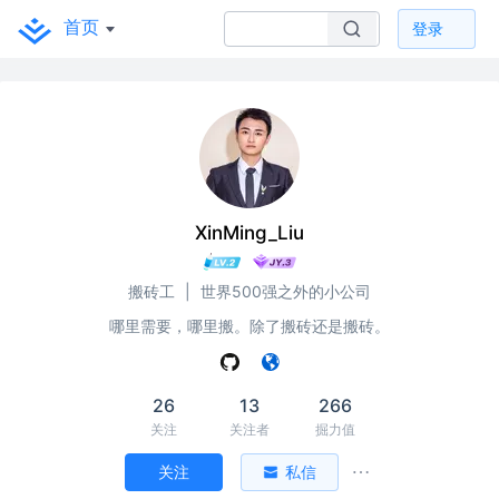
首页
登录
XinMing_Liu
搬砖工
|
世界500强之外的小公司
哪里需要，哪里搬。除了搬砖还是搬砖。
26
13
266
关注
关注者
掘力值
关注
私信