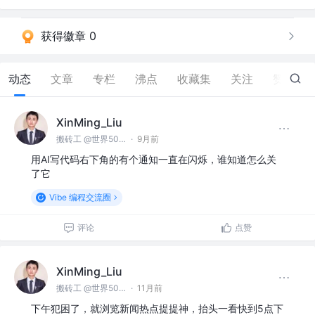
获得徽章 0
动态
文章
专栏
沸点
收藏集
关注
赞
5
XinMing_Liu
搬砖工 @世界500强之外的小公司
·
9月前
用AI写代码右下角的有个通知一直在闪烁，谁知道怎么关
了它
Vibe 编程交流圈
评论
点赞
XinMing_Liu
搬砖工 @世界500强之外的小公司
·
11月前
下午犯困了，就浏览新闻热点提提神，抬头一看快到5点下