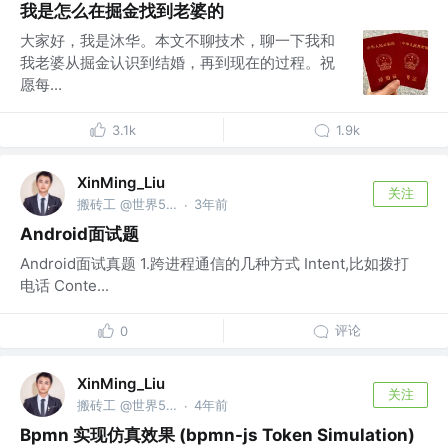
我是怎么在掘金找到老婆的
大家好，我是沐华。本文不聊技术，聊一下我和
我老婆从掘金认识到结婚，再到现在的过程。祝
愿每...
3.1k
1.9k
XinMing_Liu
关注
搬砖工 @世界500强之外的小公司
3年前
·
Android面试题
Android面试真题 1.跨进程通信的几种方式 Intent,比如拨打
电话 Conte...
评论
0
XinMing_Liu
关注
搬砖工 @世界500强之外的小公司
4年前
·
Bpmn 实现仿真效果 (bpmn-js Token Simulation)