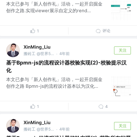
本文已参与「新人创作礼」活动，一起开启掘金
创作之路.实现viewer展示自定义的rend...
评论
1
XinMing_Liu
关注
搬砖工 @世界500强之外的小公司
4年前
·
基于Bpmn-js的流程设计器校验实现(2)-校验提示汉
化
本文已参与「新人创作礼」活动，一起开启掘金
创作之路 Bpmn-js的流程设计器本以为汉化...
1
4
XinMing_Liu
关注
搬砖工 @世界500强之外的小公司
4年前
·