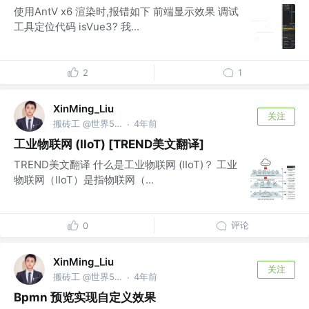
使用AntV x6 渲染时,报错如下 前端显示效果 调试
工具定位代码 isVue3? 我...
2
1
XinMing_Liu
关注
搬砖工 @世界500强之外的小公司
4年前
·
工业物联网 (IIoT) [TREND美文翻译]
TREND美文翻译 什么是工业物联网 (IIoT)？ 工业
物联网（IIoT）是指物联网（...
评论
0
XinMing_Liu
关注
搬砖工 @世界500强之外的小公司
4年前
·
Bpmn 预览实现自定义效果