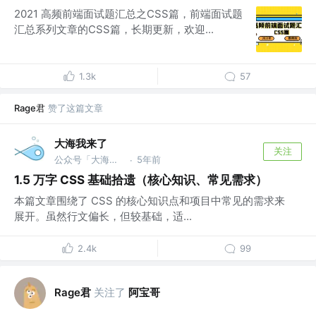
2021 高频前端面试题汇总之CSS篇，前端面试题
汇总系列文章的CSS篇，长期更新，欢迎...
1.3k
57
Rage君
赞了这篇文章
大海我来了
关注
公众号「大海我来了」 @bm
5年前
·
1.5 万字 CSS 基础拾遗（核心知识、常见需求）
本篇文章围绕了 CSS 的核心知识点和项目中常见的需求来
展开。虽然行文偏长，但较基础，适...
2.4k
99
Rage君
关注了
阿宝哥