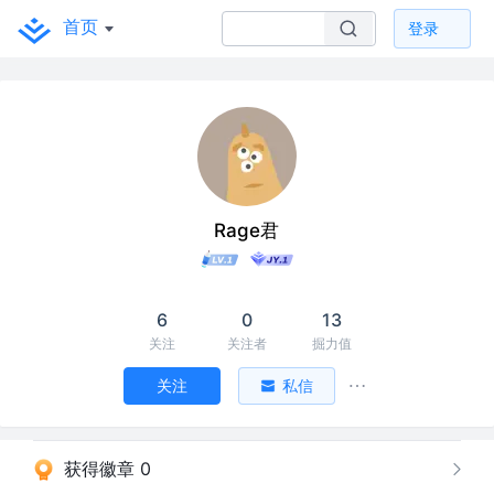
首页
登录
Rage君
6
0
13
关注
关注者
掘力值
关注
私信
获得徽章 0