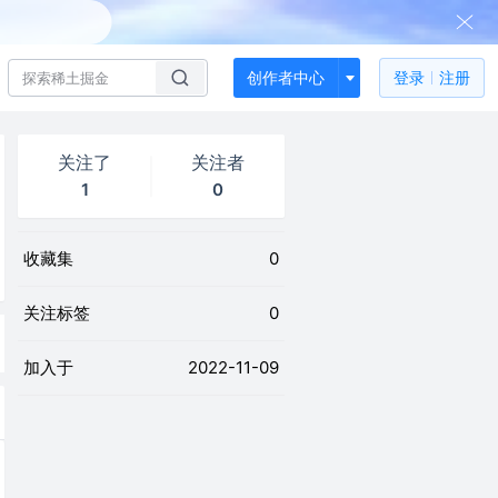
创作者中心
登录
注册
关注了
关注者
1
0
收藏集
0
关注标签
0
加入于
2022-11-09