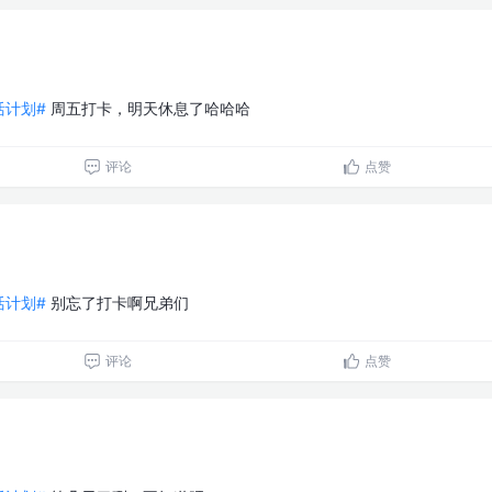
生活计划#
周五打卡，明天休息了哈哈哈
评论
点赞
生活计划#
别忘了打卡啊兄弟们
评论
点赞