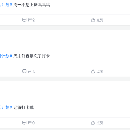
生活计划#
周一不想上班呜呜呜
评论
点赞
生活计划#
周末好容易忘了打卡
评论
点赞
生活计划#
记得打卡哦
评论
点赞