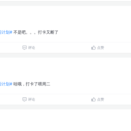
生活计划#
不是吧。。。打卡又断了
评论
点赞
生活计划#
哇哦，打卡了喂周二
评论
点赞