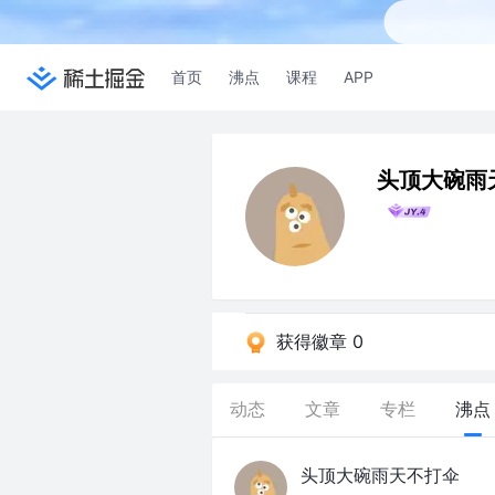
首页
沸点
课程
APP
头顶大碗雨
获得徽章 0
动态
文章
专栏
沸点
头顶大碗雨天不打伞