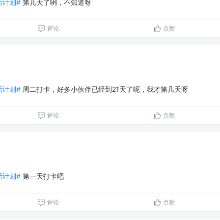
生活计划#
第几天了咧，不知道呀
评论
点赞
生活计划#
周二打卡，好多小伙伴已经到21天了呢，我才第几天呀
评论
点赞
生活计划#
第一天打卡吧
评论
点赞