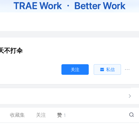
天不打伞
关注
私信
收藏集
关注
赞
1