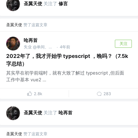
圣翼天使
关注了
修言
圣翼天使
赞了这篇文章
呛再首
关注
失业 @单间、切图
4年前
·
2022年了，我才开始学 typescript ，晚吗？（7.5k
字总结）
其实早在初学前端时，就有大致了解过 typescript ,但后面
工作中基本 vue2 ...
2.8k
283
圣翼天使
关注了
呛再首
圣翼天使
赞了这篇文章