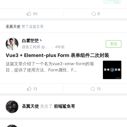
50
6
圣翼天使
赞了这篇文章
白雾茫茫丶
关注
摸鱼工程师 @谜叶象限
4年前
·
Vue3 + Element-plus Form 表单组件二次封装
这篇文章介绍了一个名为vue3-xmw-form的项
目，提供了使用方法、Form属性、F...
13
13
圣翼天使
关注了
前端鲨鱼哥