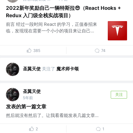
2022新年奖励自己一辆特斯拉😎（React Hooks +
Redux 入门级全栈实战项目）
前言 经过一段时间 React 的学习，正值春招来
临，发现现在需要一个小小的项目来让自己...
385
74
圣翼天使
关注了
魔术师卡颂
圣翼天使
关注
5年前
发表的第一篇文章
然后就没有然后了。让我看看能发表几篇文章...
2
1