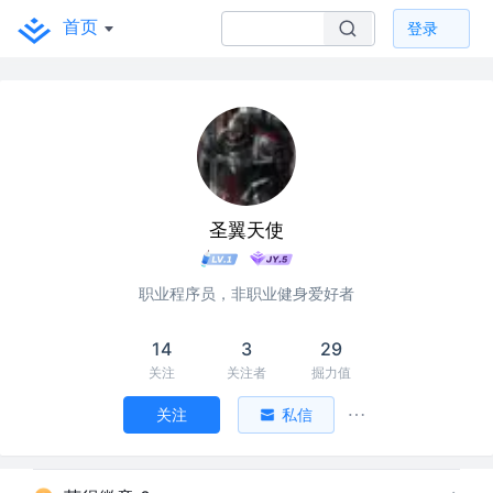
首页
登录
圣翼天使
职业程序员，非职业健身爱好者
14
3
29
关注
关注者
掘力值
关注
私信