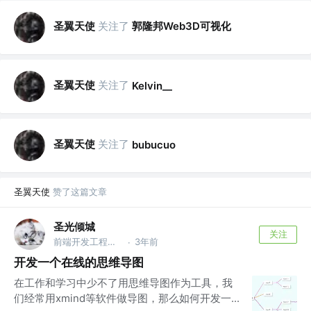
圣翼天使
关注了
郭隆邦Web3D可视化
圣翼天使
关注了
Kelvin__
圣翼天使
关注了
bubucuo
圣翼天使
赞了这篇文章
圣光倾城
关注
前端开发工程师 @有限
3年前
·
开发一个在线的思维导图
在工作和学习中少不了用思维导图作为工具，我
们经常用xmind等软件做导图，那么如何开发一...