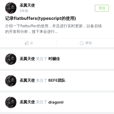
圣翼天使
关注
2年前
记录flatbuffers(typescript的使用)
介绍一下flatbuffer的使用，并且进行实时更新，以备后续
的开发和分析，接下来会进行...
评论
0
圣翼天使
关注了
时樾佳
圣翼天使
关注了
BEFE团队
圣翼天使
关注了
dragonir