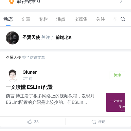
获得徽章 0
动态
文章
专栏
沸点
收藏集
关注
赞
8
圣翼天使
关注了
前端老K
圣翼天使
赞了这篇文章
Qiuner
关注
2年前
一文读懂 ESLint配置
前言 博主看了很多网络上的视频教程，发现对
ESLint配置的介绍是比较少的。但ESLin...
评论
33