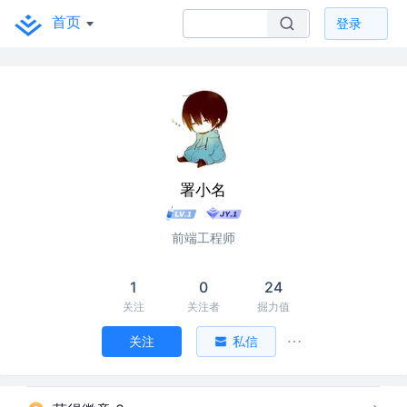
首页
登录
署小名
前端工程师
1
0
24
关注
关注者
掘力值
关注
私信