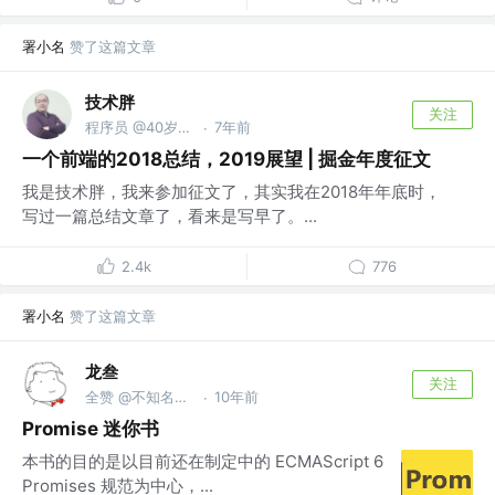
署小名
赞了这篇文章
技术胖
关注
程序员 @40岁去当保安了
7年前
·
一个前端的2018总结，2019展望 | 掘金年度征文
我是技术胖，我来参加征文了，其实我在2018年年底时，
写过一篇总结文章了，看来是写早了。...
2.4k
776
署小名
赞了这篇文章
龙叁
关注
全赞 @不知名互联网公司
10年前
·
Promise 迷你书
本书的目的是以目前还在制定中的 ECMAScript 6
Promises 规范为中心，...