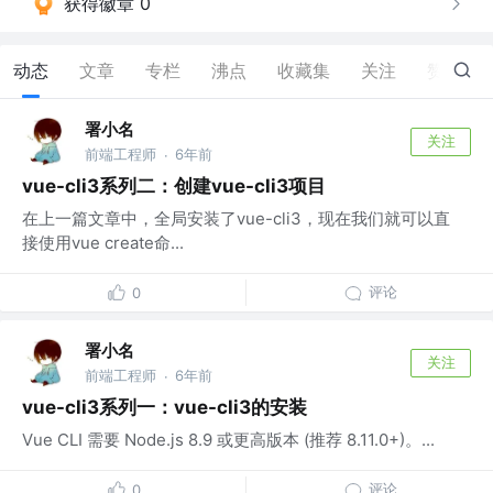
获得徽章 0
动态
文章
专栏
沸点
收藏集
关注
赞
1
署小名
关注
前端工程师
6年前
·
vue-cli3系列二：创建vue-cli3项目
在上一篇文章中，全局安装了vue-cli3，现在我们就可以直
接使用vue create命...
评论
0
署小名
关注
前端工程师
6年前
·
vue-cli3系列一：vue-cli3的安装
Vue CLI 需要 Node.js 8.9 或更高版本 (推荐 8.11.0+)。...
评论
0