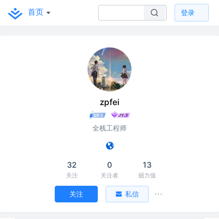
首页
登录
zpfei
全栈工程师
32
0
13
关注
关注者
掘力值
关注
私信