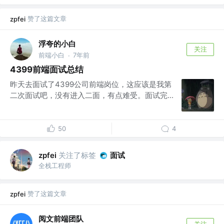
赞了这篇文章
zpfei
浮夸的小白
关注
前端小白
7年前
·
4399前端面试总结
昨天去面试了4399公司前端岗位，这应该是我第
二次面试吧，没有进入二面，有点难受。面试完...
50
4
关注了标签
面试
zpfei
全栈工程师
赞了这篇文章
zpfei
阅文前端团队
关注