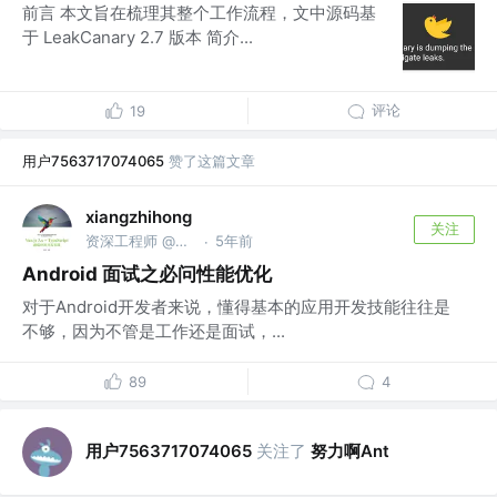
前言 本文旨在梳理其整个工作流程，文中源码基
于 LeakCanary 2.7 版本 简介...
评论
19
用户7563717074065
赞了这篇文章
xiangzhihong
关注
资深工程师 @小米
5年前
·
Android 面试之必问性能优化
对于Android开发者来说，懂得基本的应用开发技能往往是
不够，因为不管是工作还是面试，...
89
4
用户7563717074065
关注了
努力啊Ant