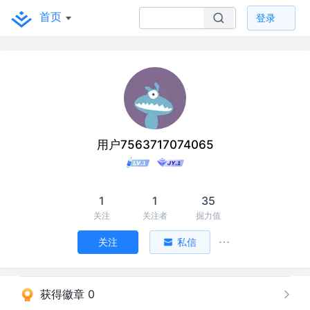
首页
登录
用户7563717074065
1
1
35
关注
关注者
掘力值
关注
私信
获得徽章 0