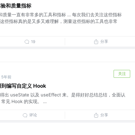
体验和质量指标
验和质量一直有非常多的工具和指标 ... 每次我们去关注这些指标
这些指标真的是又多又难理解，测量这些指标的工具也非常
分享
19
关注
5年前
应用到编写自定义 Hook
出 useState 以及 useEffect 来。是得好好总结总结，全面认
，常见 Hook 的实现。 ...
评论
分享