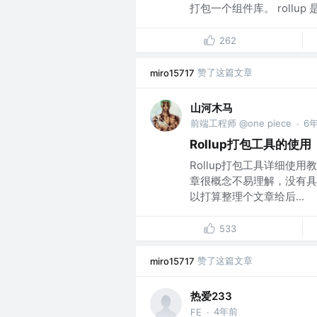
打包一个组件库。 rollup 是
262
赞了这篇文章
miro15717
山河木马
前端工程师 @one piece
6
·
Rollup打包工具的
Rollup打包工具详细使用
章很概念不易理解，没有具
以打算整理个文章给后...
533
赞了这篇文章
miro15717
热爱233
4年前
FE
·