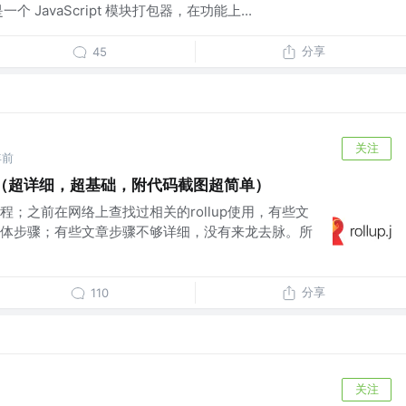
一个 JavaScript 模块打包器，在功能上...
分享
45
关注
年前
使用（超详细，超基础，附代码截图超简单）
教程；之前在网络上查找过相关的rollup使用，有些文
体步骤；有些文章步骤不够详细，没有来龙去脉。所
分享
110
关注