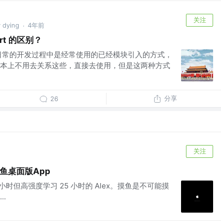
关注
 dying
4年前
·
ort 的区别？
port` 在日常的开发过程中是经常使用的已经模块引入的方式，
本上不用去关系这些，直接去使用，但是这两种方式
分享
26
关注
摸鱼桌面版App
小时但高强度学习 25 小时的 Alex。摸鱼是不可能摸
.