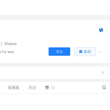
|
Shopee
关注
私信
 for less
收藏集
关注
赞
70