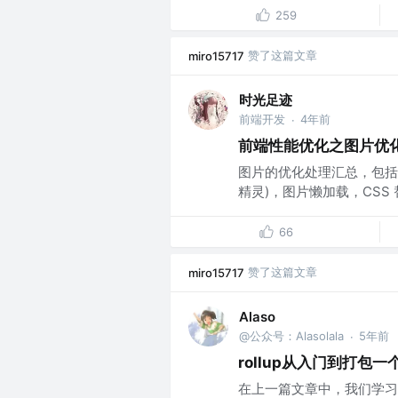
259
赞了这篇文章
miro15717
时光足迹
前端开发
4年前
·
前端性能优化之图片优化
图片的优化处理汇总，包括选择
精灵)，图片懒加载，CSS 替换实
66
赞了这篇文章
miro15717
Alaso
@公众号：Alasolala
5年前
·
rollup从入门到打包
在上一篇文章中，我们学习了