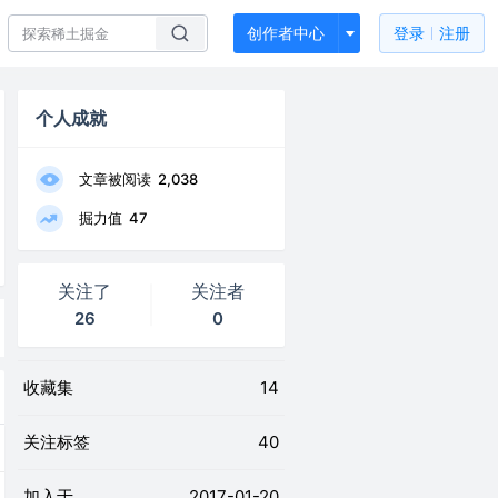
创作者中心
登录
注册
个人成就
文章被阅读
2,038
掘力值
47
关注了
关注者
26
0
收藏集
14
关注标签
40
加入于
2017-01-20