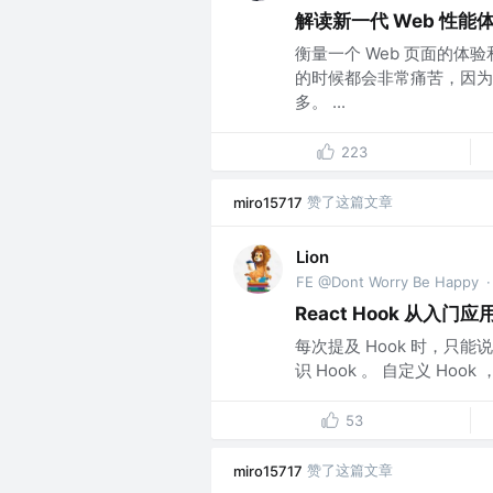
解读新一代 Web 性能
衡量一个 Web 页面的体
的时候都会非常痛苦，因为
多。 ...
223
赞了这篇文章
miro15717
Lion
FE @Dont Worry Be Happy
·
React Hook 从入门
每次提及 Hook 时，只能说得
识 Hook 。 自定义 Hook 
53
赞了这篇文章
miro15717