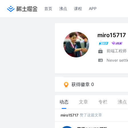
首页
沸点
课程
APP
miro15717
前端工程师
Never settle
获得徽章 0
动态
文章
专栏
沸点
赞了这篇文章
miro15717