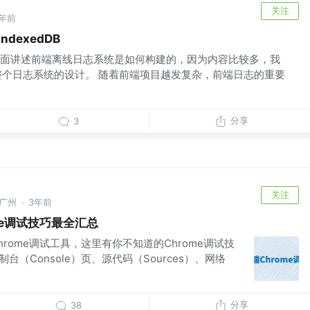
关注
7年前
ndexedDB
面讲述前端离线日志系统是如何构建的，因为内容比较多，我
述整个日志系统的设计。 随着前端项目越发复杂，前端日志的重要
分享
3
关注
-广州
3年前
·
me调试技巧最全汇总
rome调试工具，这里有你不知道的Chrome调试技
制台（Console）页、​源代码（Sources）、网络
分享
38