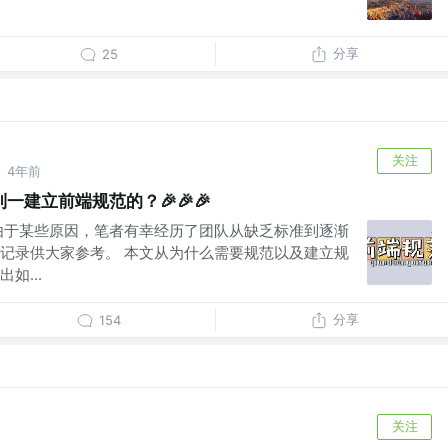
分享
25
关注
4年前
·
一建立前端规范的？🎉🎉🎉
由于某些原因，笔者有幸经历了团队从缺乏标准到逐渐
记录供大家参考。 本文从为什么需要规范以及建立规
如...
分享
154
关注