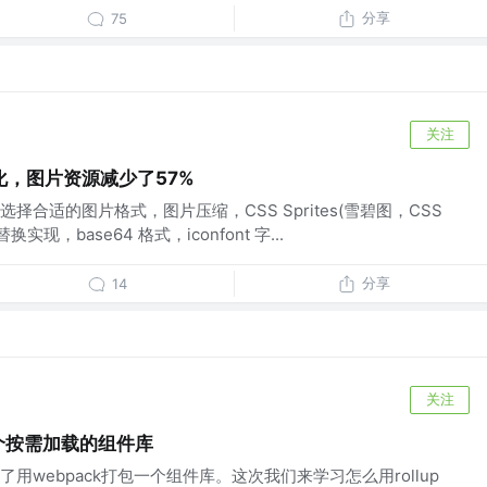
分享
75
关注
，图片资源减少了57%
合适的图片格式，图片压缩，CSS Sprites(雪碧图，CSS
现，base64 格式，iconfont 字...
分享
14
关注
一个按需加载的组件库
用webpack打包一个组件库。这次我们来学习怎么用rollup