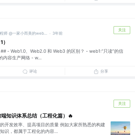
关注
web3从业爱好者，前端开发工程师 @一家小而美的web3公司
3年前
·
1）
- Web1.0、Web2.0 和 Web3 的区别？ - web1:“只读”的信
的内容生产网络 - w...
评论
分享
关注
前端知识体系总结（工程化篇）🔥
的开发效率、提高项目的质量 例如大家所熟悉的构建
识，都属于工程化的内容...