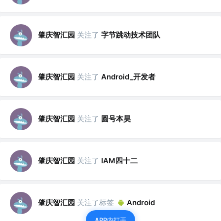
肇庆智汇园
关注了
字节跳动技术团队
肇庆智汇园
关注了
Android_开发者
肇庆智汇园
关注了
圆号本昊
肇庆智汇园
关注了
IAM四十二
肇庆智汇园
关注了标签
Android
APP内打开