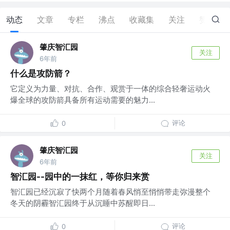
动态
文章
专栏
沸点
收藏集
关注
赞
0
肇庆智汇园
关注
6年前
什么是攻防箭？
它定义为力量、对抗、合作、观赏于一体的综合轻奢运动火
爆全球的攻防箭具备所有运动需要的魅力...
评论
0
肇庆智汇园
关注
6年前
智汇园--园中的一抹红，等你归来赏
智汇园已经沉寂了快两个月随着春风悄至悄悄带走弥漫整个
冬天的阴霾智汇园终于从沉睡中苏醒即日...
评论
0