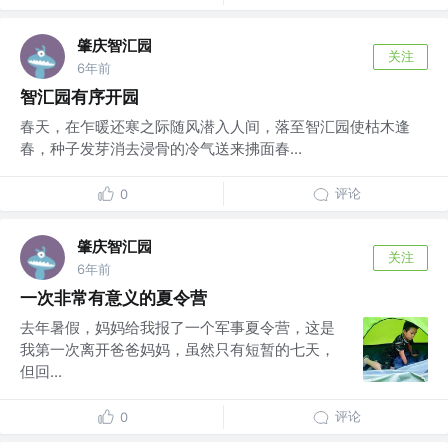
肇庆智汇园
关注
6年前
智汇园有序开园
春天，在乍暖还寒之际随风潜入人间，落至智汇园使枯木逢
春，种子发芽消去浸骨的冷气送来拂面春...
评论
0
肇庆智汇园
关注
6年前
一次非常有意义的夏令营
去年暑假，妈妈给我报了一个军事夏令营，这是
我第一次离开爸爸妈妈，虽然只有短暂的七天，
但回...
评论
0