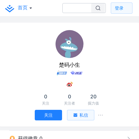
首页
登录
楚码小生
0
0
20
关注
关注者
掘力值
关注
私信
获得徽章 0