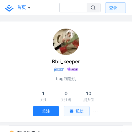
首页
登录
Bbli_keeper
bug制造机
1
0
10
关注
关注者
掘力值
关注
私信