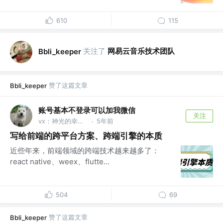
610
115
关注了
网易云音乐技术团队
Bbli_keeper
赞了这篇文章
Bbli_keeper
账号基本不登录可以加我微信
关注
vx：神光的幸福生活
5年前
·
写给前端的跨平台方案、跨端引擎的本质
近些年来，前端领域的跨端技术越来越多了：
react native、weex、flutte...
504
69
赞了这篇文章
Bbli_keeper