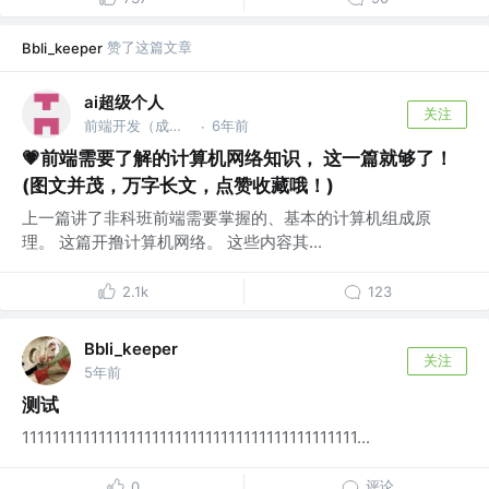
赞了这篇文章
Bbli_keeper
ai超级个人
关注
前端开发（成都） @前端技术专家
6年前
·
💗前端需要了解的计算机网络知识， 这一篇就够了！
(图文并茂，万字长文，点赞收藏哦！)
上一篇讲了非科班前端需要掌握的、基本的计算机组成原
理。 这篇开撸计算机网络。 这些内容其...
2.1k
123
Bbli_keeper
关注
5年前
测试
11111111111111111111111111111111111111111111...
评论
0