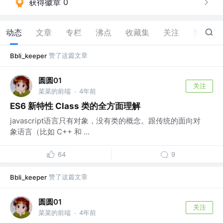
获得徽章 0
动态
文章
专栏
沸点
收藏集
关注
赞
21
赞了这篇文章
Bbli_keeper
圆圆01
关注
菜菜的前端
4年前
·
ES6 新特性 Class 类的全方面理解
javascript语言只有对象，没有类的概念。跟传统的面向对
象语言（比如 C++ 和 ...
64
9
赞了这篇文章
Bbli_keeper
圆圆01
关注
菜菜的前端
4年前
·