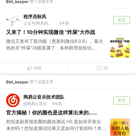
赞了这篇文章
Bbli_keeper
程序员秋风
关注
公众号|秋风的笔记 @zerolty
5年前
·
又来了！10分钟实现微信 "炸屎"大作战
微信又发布了新功能（更新到微信8.0.6）。最火
热的非"炸屎"功能莫属了，各种群里纷纷玩...
545
73
赞了这篇文章
Bbli_keeper
网易云音乐技术团队
关注
@网易云音乐
5年前
·
官方揭秘！你的颜色是这样算出来的……
想知道刷屏朋友圈的颜色测试 H5 是如何开发出
来的吗？想知道测试结果又是如何计算的吗？本...