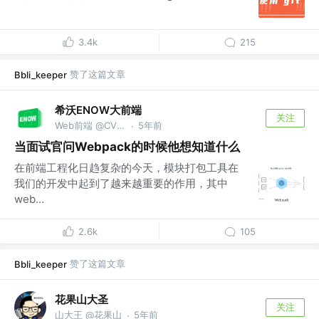
3.4k
215
赞了这篇文章
Bbli_keeper
希沃ENOW大前端
关注
Web前端 @CVTE_希沃
5年前
·
当面试官问Webpack的时候他想知道什么
在前端工程化日趋复杂的今天，模块打包工具在
我们的开发中起到了越来越重要的作用，其中
web...
2.6k
105
赞了这篇文章
Bbli_keeper
花果山大圣
关注
山大王 @花果山
5年前
·