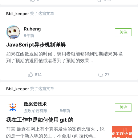
赞了这篇文章
Bbli_keeper
Ruheng
关注
8年前
JavaScript异步机制详解
如果在函数返回的时候，调用者就能够得到预期结果(即拿
到了预期的返回值或者看到了预期的效果...
614
27
赞了这篇文章
Bbli_keeper
政采云技术
关注
@政采云有限公司@政采云技术
5年前
·
我在工作中是如何使用 git 的
前言 最近在网上有个真实发生的案例比较火，说
的是一个新入职的员工，不会用 git 拉代码...