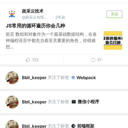
政采云技术
关注
@政采云有限公司@政采云技术
5年前
·
JS常用的循环遍历你会几种
前言 数组和对象作为一个最基础数据结构，在各
种编程语言中都充当着至关重要的角色，你很难
想...
725
37
关注了标签
Bbli_keeper
Webpack
关注了标签
微信小程序
Bbli_keeper
关注了标签
前端框架
Bbli_keeper