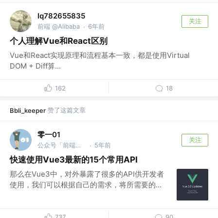
lq782655835
关注
前端 @Alibaba
6年前
·
个人理解Vue和React区别
Vue和React实现原理和流程基本一致，都是使用Virtual
DOM + Diff算...
162
18
赞了这篇文章
Bbli_keeper
零一01
关注
公众号「前端印象」 @字节跳动
5年前
·
快速使用Vue3最新的15个常用API
那么在Vue3中，对外暴露了很多的API供开发者
使用，我们可以根据自己的需求，将所需要的...
737
90