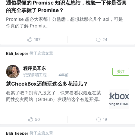
通俗易懂的 Promise 知识点总结，检验一下你是否真
的完全掌握了 Promise？
Promise 想必大家都十分熟悉，想想就那么几个 api，可是
你真的了解 Promis...
197
24
赞了这篇文章
Bbli_keeper
程序员耳东
关注
资深前端工程师 @-
4年前
·
就CheckBox还能玩这么多花活儿？
卷累了吧？别背八股文了，快来看看我最近在某
同性交友网站（GitHub）发现的这个有趣开源...
50
19
赞了这篇文章
Bbli_keeper