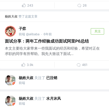
243
26
杨姓大叔
赞了这篇文章
子弈
关注
前端 @alibaba
6年前
·
面试分享：两年工作经验成功面试阿里P6总结
本文主要给大家带来一些我面试的经历和经验，希望对正在
求职的同学有所帮助。我先大致说下面试...
3.9k
461
杨姓大叔
关注了
已注销
前端
杨姓大叔
关注了
水月沐风
前端