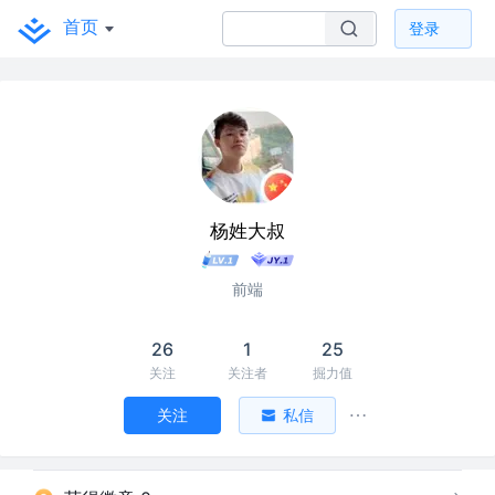
首页
登录
杨姓大叔
前端
26
1
25
关注
关注者
掘力值
关注
私信