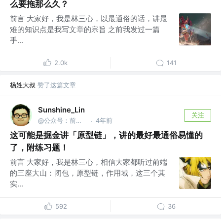
么要拖那么久？
前言 大家好，我是林三心，以最通俗的话，讲最
难的知识点是我写文章的宗旨 之前我发过一篇
手...
2.0k
141
杨姓大叔
赞了这篇文章
Sunshine_Lin
关注
@公众号：前端之神 & B站：林三心的挖掘机
4年前
·
这可能是掘金讲「原型链」，讲的最好最通俗易懂的
了，附练习题！
前言 大家好，我是林三心，相信大家都听过前端
的三座大山：闭包，原型链，作用域，这三个其
实...
592
36