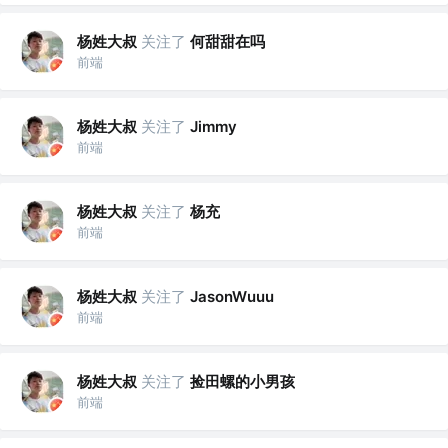
杨姓大叔
关注了
何甜甜在吗
前端
杨姓大叔
关注了
Jimmy
前端
杨姓大叔
关注了
杨充
前端
杨姓大叔
关注了
JasonWuuu
前端
杨姓大叔
关注了
捡田螺的小男孩
前端