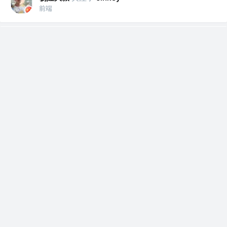
前端
杨姓大叔
关注了
青笔
前端
杨姓大叔
关注了
Coder_Hedy
前端
杨姓大叔
关注了
知识小集
前端
杨姓大叔
关注了
捡田螺的小男孩
前端
杨姓大叔
关注了
漫话编程
前端