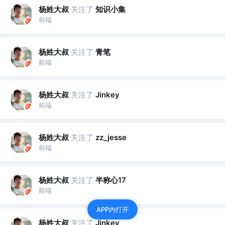
杨姓大叔
关注了
知识小集
前端
杨姓大叔
关注了
青笔
前端
杨姓大叔
关注了
Jinkey
前端
杨姓大叔
关注了
zz_jesse
前端
杨姓大叔
关注了
半称心17
前端
APP内打开
杨姓大叔
关注了
Jinkey