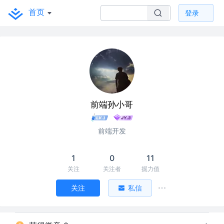
首页
登录
前端孙小哥
前端开发
1
0
11
关注
关注者
掘力值
关注
私信