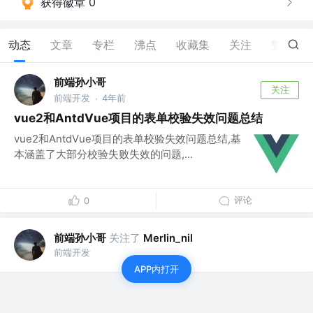
获得徽章 0
动态
文章
专栏
沸点
收藏集
关注
赞
0
前端孙小哥
关注
前端开发
4年前
·
vue2和AntdVue项目的表单校验失效问题总结
vue2和AntdVue项目的表单校验失效问题总结,基
本涵盖了大部分校验失败失效的问题,...
评论
0
前端孙小哥
关注了
Merlin_nil
前端开发
APP内打开