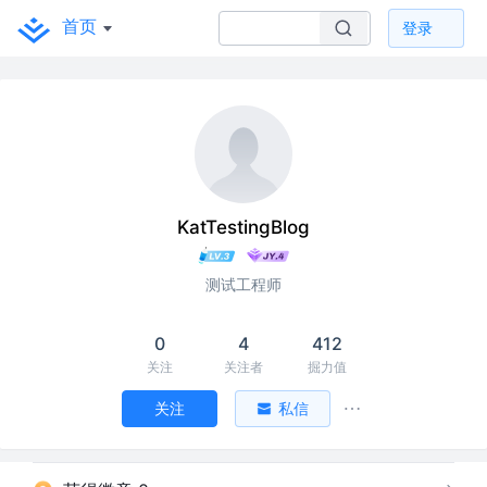
首页
登录
KatTestingBlog
测试工程师
0
4
412
关注
关注者
掘力值
关注
私信