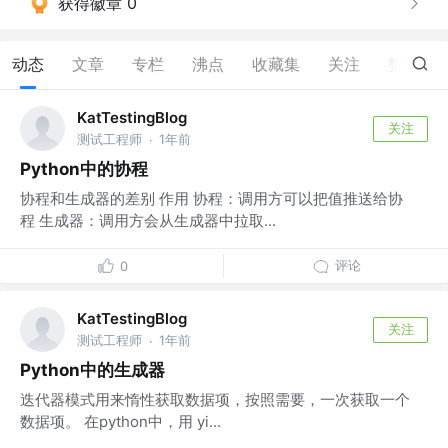
获得徽章 0
动态
文章
专栏
沸点
收藏集
关注
赞
6
KatTestingBlog
关注
测试工程师
1年前
·
Python中的协程
协程和生成器的差别 作用 协程：调用方可以把值推送给协
程 生成器：调用方会从生成器中拉取...
评论
0
KatTestingBlog
关注
测试工程师
1年前
·
Python中的生成器
迭代器模式用来惰性获取数据项，按照需要，一次获取一个
数据项。 在python中，用 yi...