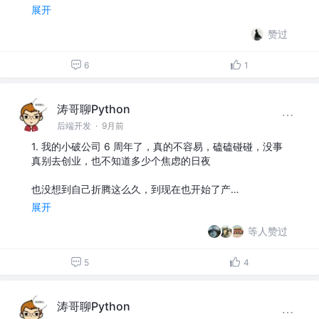
展开
赞过
6
1
涛哥聊Python
后端开发
·
9月前
1. 我的小破公司 6 周年了，真的不容易，磕磕碰碰，没事
真别去创业，也不知道多少个焦虑的日夜
也没想到自己折腾这么久，到现在也开始了产…
展开
等人赞过
5
4
涛哥聊Python