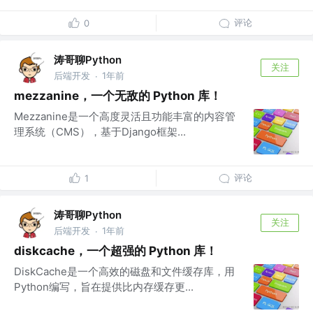
评论
0
涛哥聊Python
关注
后端开发
1年前
·
mezzanine，一个无敌的 Python 库！
Mezzanine是一个高度灵活且功能丰富的内容管
理系统（CMS），基于Django框架...
评论
1
涛哥聊Python
关注
后端开发
1年前
·
diskcache，一个超强的 Python 库！
DiskCache是一个高效的磁盘和文件缓存库，用
Python编写，旨在提供比内存缓存更...