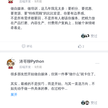
后端开发
·
9月前
做自媒体、做培训，这几年我见太多：要积分、要优惠、
要资源、要“特殊照顾”的比比皆是。你要有边界感。
不是所有需求都要回，不是所有人都该你服务。把精力放
在产品打磨、内容生产、付费用户复购上，别被个体情绪
牵着走。
赞过
评论
2
涛哥聊Python
后端开发
·
9月前
很多朋友想开始做自媒体，但第一件事“做什么”就卡住了。
其实，最难的不是技巧，而是开始。与其一直选方向，不
如先动手做一件具体的事。在过程中…
展开
赞过