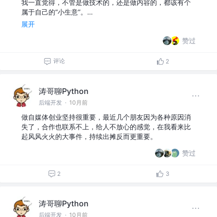
我一直觉得，不管是做技术的，还是做内容的，都该有个
属于自己的“小生意”。…
展开
赞过
评论
2
涛哥聊Python
后端开发
·
10月前
做自媒体创业坚持很重要，最近几个朋友因为各种原因消
失了，合作也联系不上，给人不放心的感觉，在我看来比
起风风火火的大事件，持续出摊反而更重要。
赞过
2
3
涛哥聊Python
后端开发
·
10月前