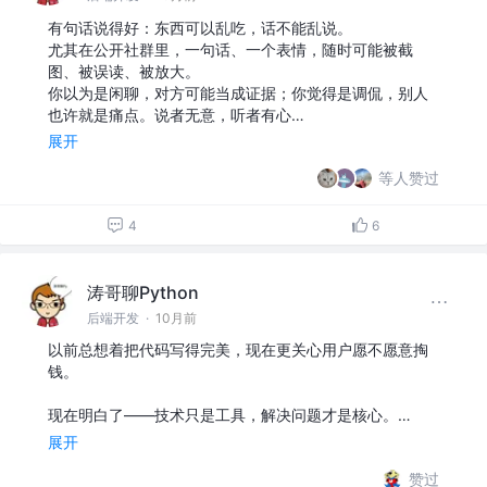
有句话说得好：东西可以乱吃，话不能乱说。
尤其在公开社群里，一句话、一个表情，随时可能被截
图、被误读、被放大。
你以为是闲聊，对方可能当成证据；你觉得是调侃，别人
也许就是痛点。说者无意，听者有心…
展开
等人赞过
4
6
涛哥聊Python
后端开发
·
10月前
以前总想着把代码写得完美，现在更关心用户愿不愿意掏
钱。
现在明白了——技术只是工具，解决问题才是核心。…
展开
赞过