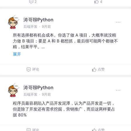
2
4
涛哥聊Python
后端开发
·
9月前
所有选择都有机会成本。你选了做 A 项目，大概率就没精
力做 B 项目；要是 A 和 B 都想抓，最后很可能两个都做不
精，结果平平。…
展开
评论
点赞
涛哥聊Python
后端开发
·
9月前
程序员最容易陷入产品开发泥潭，认为产品开发是一切，
但是除了开发还有需求挖掘，营销推广，而后这两样要占
据 80%
评论
点赞