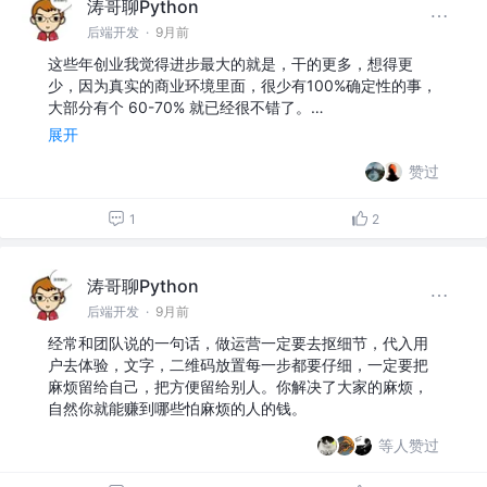
涛哥聊Python
后端开发
·
9月前
这些年创业我觉得进步最大的就是，干的更多，想得更
少，因为真实的商业环境里面，很少有100%确定性的事，
大部分有个 60-70% 就已经很不错了。…
展开
赞过
1
2
涛哥聊Python
后端开发
·
9月前
经常和团队说的一句话，做运营一定要去抠细节，代入用
户去体验，文字，二维码放置每一步都要仔细，一定要把
麻烦留给自己，把方便留给别人。你解决了大家的麻烦，
自然你就能赚到哪些怕麻烦的人的钱。
等人赞过