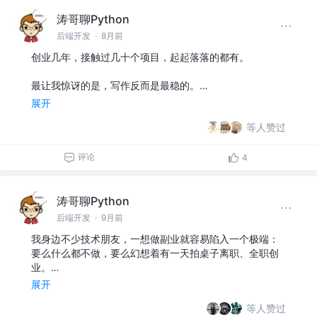
涛哥聊Python
后端开发
·
8月前
创业几年，接触过几十个项目，起起落落的都有。
最让我惊讶的是，写作反而是最稳的。…
展开
等人赞过
评论
4
涛哥聊Python
后端开发
·
9月前
我身边不少技术朋友，一想做副业就容易陷入一个极端：
要么什么都不做，要么幻想着有一天拍桌子离职、全职创
业。…
展开
等人赞过