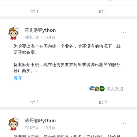
1
1
涛哥聊Python
后端开发
·
10月前
为啥要出海？在国内搞一个业务，啥还没有的情况下，就
要开始备案。
备案麻烦不说，现在还需要要在阿里或者腾讯相关的服务
器厂商买。…
展开
等人赞过
2
6
涛哥聊Python
后端开发
·
10月前
做课程这两年，最大的感悟是：很多人不缺想法，缺的是