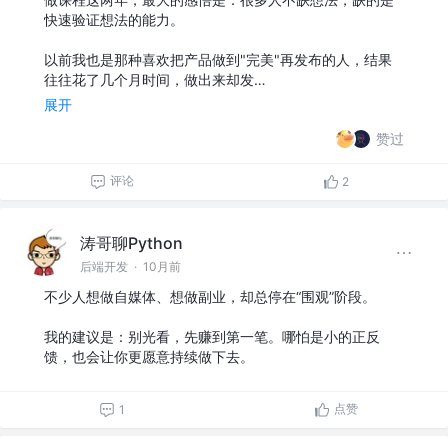
快速验证想法的能力。
以前我也是那种喜欢把产品做到"完美"再发布的人，结果
往往花了几个月时间，做出来却发…
展开
赞过
评论
2
涛哥聊Python
后端开发
·
10月前
不少人想做自媒体、想做副业，却总停在“围观”阶段。
我的建议是：别光看，先赚到第一笔。哪怕是小的正反
馈，也会让你更愿意持续做下去。
点赞
1