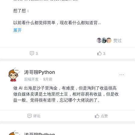
想了想：
以前看什么都觉得简单，现在看什么都知道背…
展开
赞过
3
3
涛哥聊Python
后端开发
·
9月前
做 AI 出海是沙子里淘金，有难度，但是淘到了收益很高
做自媒体卖课是土地里挖土豆，相对容易有收益，但是收
益一般。觉得很有道理，忘记哪个大佬说的了。
评论
点赞
涛哥聊Python