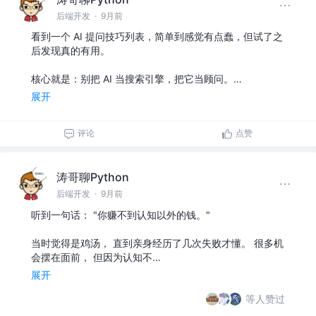
后端开发
·
9月前
看到一个 AI 提问技巧列表，简单到感觉有点蠢，但试了之
后发现真的有用。
核心就是：别把 AI 当搜索引擎，把它当顾问。…
展开
评论
点赞
涛哥聊Python
后端开发
·
9月前
听到一句话： "你赚不到认知以外的钱。"
当时觉得是鸡汤， 直到亲身经历了几次失败才懂。 很多机
会摆在面前， 但因为认知不…
展开
等人赞过