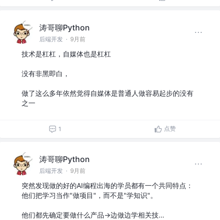
涛哥聊Python
后端开发
·
9月前
技术是杠杠，自媒体也是杠杠
没有非黑即白，
做了这么多年依然觉得自媒体是普通人做容易起步的没有
之一
点赞
1
涛哥聊Python
后端开发
·
9月前
突然发现做的好的AI编程出海的学员都有一个共同特点：
他们把学习当作"做项目"，而不是"学知识"。
他们都先确定要做什么产品→边做边学相关技…