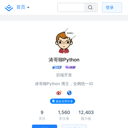
首页
登录
涛哥聊Python
后端开发
涛哥聊Python 博主，全网统一ID
掘金优秀作者
9
1,560
12,403
关注
关注者
掘力值