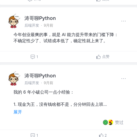
涛哥聊Python
后端开发
·
9月前
今年创业最爽的事，就是 AI 能力提升带来的门槛下降：
不确定性少了、试错成本低了，确定性就上来了。
点赞
1
涛哥聊Python
后端开发
·
9月前
我的 6 年小破公司一点小经验：
1. 现金为王，没有钱啥都不是，分分钟回去上班…
展开
赞过
1
2