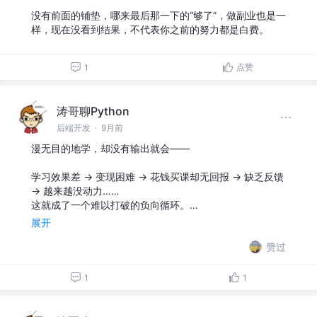
没有前面的铺垫，哪来最后那一下的“够了”，做副业也是一
样，现在没看到结果，不代表你之前的努力都是白费。
点赞
1
涛哥聊Python
后端开发
·
9月前
漫无目的地学，却没有输出就会——
学习效果差 → 变现困难 → 花钱买课却无回报 → 缺乏反馈
→ 越来越没动力……
这就成了一个难以打破的负向循环。…
展开
赞过
1
1