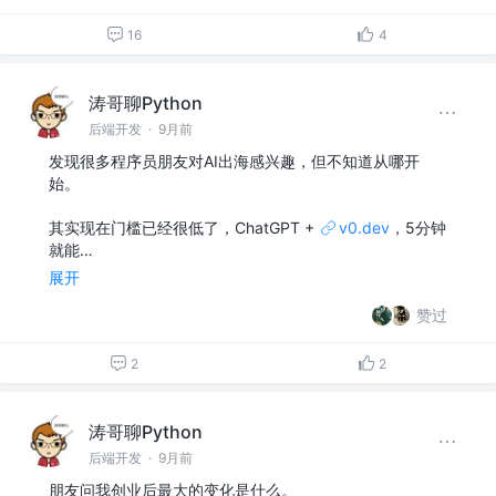
16
4
涛哥聊Python
后端开发
·
9月前
发现很多程序员朋友对AI出海感兴趣，但不知道从哪开
始。
其实现在门槛已经很低了，ChatGPT +
v0.dev
，5分钟
就能…
展开
赞过
2
2
涛哥聊Python
后端开发
·
9月前
朋友问我创业后最大的变化是什么。