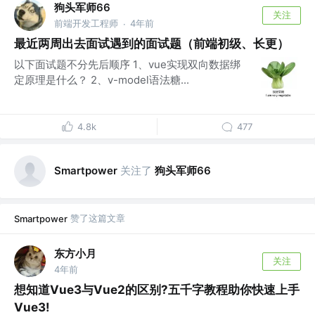
狗头军师66
关注
前端开发工程师
4年前
·
最近两周出去面试遇到的面试题（前端初级、长更）
以下面试题不分先后顺序 1、vue实现双向数据绑
定原理是什么？ 2、v-model语法糖...
4.8k
477
关注了
狗头军师66
Smartpower
赞了这篇文章
Smartpower
东方小月
关注
4年前
想知道Vue3与Vue2的区别?五千字教程助你快速上手
Vue3!