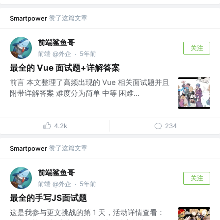
赞了这篇文章
Smartpower
前端鲨鱼哥
关注
前端 @外企
5年前
·
最全的 Vue 面试题+详解答案
前言 本文整理了高频出现的 Vue 相关面试题并且
附带详解答案 难度分为简单 中等 困难...
4.2k
234
赞了这篇文章
Smartpower
前端鲨鱼哥
关注
前端 @外企
5年前
·
最全的手写JS面试题
这是我参与更文挑战的第 1 天，活动详情查看：