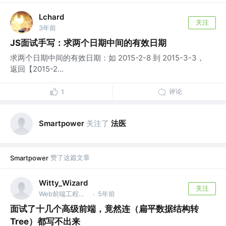
Lchard
关注
3年前
JS面试手写：求两个日期中间的有效日期
求两个日期中间的有效日期：如 2015-2-8 到 2015-3-3，
返回【2015-2...
评论
1
关注了
法医
Smartpower
赞了这篇文章
Smartpower
Witty_Wizard
关注
Web前端工程师 @公号|前端有话说
5年前
·
面试了十几个高级前端，竟然连（扁平数据结构转
Tree）都写不出来