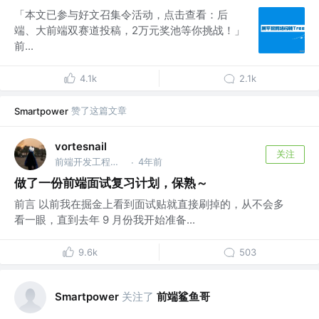
「本文已参与好文召集令活动，点击查看：后
端、大前端双赛道投稿，2万元奖池等你挑战！」
前...
4.1k
2.1k
赞了这篇文章
Smartpower
vortesnail
关注
前端开发工程师 @emm
4年前
·
做了一份前端面试复习计划，保熟～
前言 以前我在掘金上看到面试贴就直接刷掉的，从不会多
看一眼，直到去年 9 月份我开始准备...
9.6k
503
关注了
前端鲨鱼哥
Smartpower