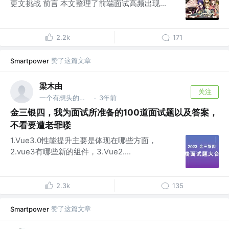
更文挑战 前言 本文整理了前端面试高频出现...
2.2k
171
赞了这篇文章
Smartpower
梁木由
关注
一个有想头的前端 @ 前端新气象
3年前
·
金三银四，我为面试所准备的100道面试题以及答案，
不看要遭老罪喽
1.Vue3.0性能提升主要是体现在哪些方面，
2.vue3有哪些新的组件，3.Vue2....
2.3k
135
赞了这篇文章
Smartpower