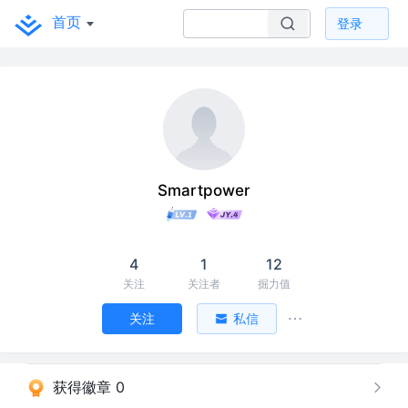
首页
登录
Smartpower
4
1
12
关注
关注者
掘力值
关注
私信
获得徽章 0