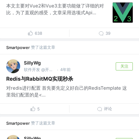
本文主要对Vue2和Vue3主要功能做了详细的对
比，为了直观的感受，文章采用选项式Api...
638
39
赞了这篇文章
Smartpower
SillyWg
关注
软件开发 @开水团
4年前
·
Redis与RabbitMQ实现秒杀
对redis进行配置 首先要先定义好自己的RedisTemplate 这
里我们配置的是<...
评论
5
赞了这篇文章
Smartpower
SillyWg