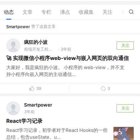
动态
文章
专栏
沸点
收藏集
关注
赞
15
赞了这篇文章
Smartpower
疯狂的小波
关注
前端开发工程师 @孚创
3年前
·
🚀 实现微信小程序web-view与嵌入网页的双向通信
大家好，我是疯狂的小波。 小程序的 web-view，并不支
持小程序向嵌入网页的主动通信...
39
3
Smartpower
关注
3年前
React学习记录
React学习记录，初学者对于React Hooks的一些
总结，包含useState、u...