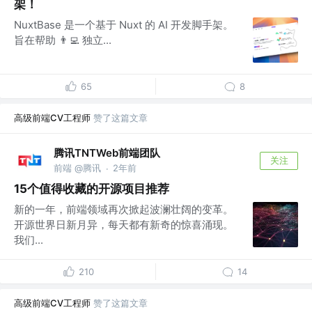
架！
NuxtBase 是一个基于 Nuxt 的 AI 开发脚手架。
旨在帮助 👨‍💻 独立...
65
8
高级前端CV工程师
赞了这篇文章
腾讯TNTWeb前端团队
关注
前端 @腾讯
2年前
·
15个值得收藏的开源项目推荐
新的一年，前端领域再次掀起波澜壮阔的变革。
开源世界日新月异，每天都有新奇的惊喜涌现。
我们...
210
14
高级前端CV工程师
赞了这篇文章