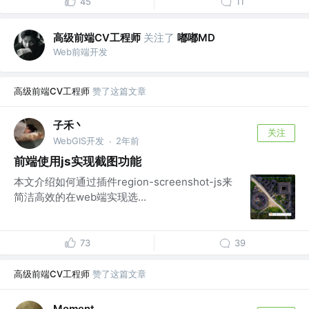
45
11
高级前端CV工程师
关注了
嘟嘟MD
Web前端开发
高级前端CV工程师
赞了这篇文章
子禾丶
关注
WebGIS开发
2年前
·
前端使用js实现截图功能
本文介绍如何通过插件region-screenshot-js来
简洁高效的在web端实现选...
73
39
高级前端CV工程师
赞了这篇文章
Moment