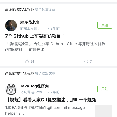
高级前端CV工程师
赞了这篇文章
程序员老鱼
关注
前端工程师，自媒体人
2年前
·
7个 Github 上前端高仿项目！
「前端实验室」 专注分享 Github、Gitee 等开源社区优质
的前端项目、前端技术、...
91
7
高级前端CV工程师
赞了这篇文章
JavaDog程序狗
关注
公众号 @JavaDog程序狗
2年前
·
【规范】看看人家Git提交描述，那叫一个规矩
1.IDEA Git描述规范插件:git commit message
helper 2...