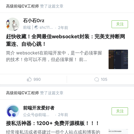
高级前端CV工程师
赞了这篇文章
石小石Orz
关注
前端 | 🌏 shc1139874527
2年前
·
赶快收藏！全网最佳websocket封装：完美支持断网
重连、自动心跳！
简介 websocket在前端开发中，是一个必须掌握
的技术！你可以不用，但必须掌握！ 前...
990
105
高级前端CV工程师
赞了这篇文章
前端开发爱好者
关注
公众号@前端开发爱好者
2年前
·
接私活神器：1200+ 免费开源模板！！！
经常接私活或者搭建过一些个人站点或和博客的