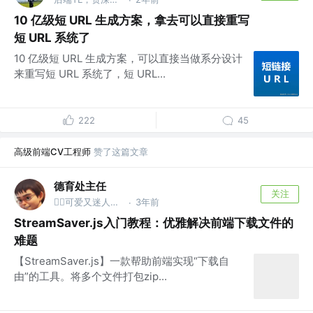
10 亿级短 URL 生成方案，拿去可以直接重写
短 URL 系统了
10 亿级短 URL 生成方案，可以直接当做系分设计
来重写短 URL 系统了，短 URL...
222
45
高级前端CV工程师
赞了这篇文章
德育处主任
关注
3年前
👮‍♂️可爱又迷人的反派保安 @德育处
·
StreamSaver.js入门教程：优雅解决前端下载文件的
难题
【StreamSaver.js】一款帮助前端实现“下载自
由”的工具。将多个文件打包zip...