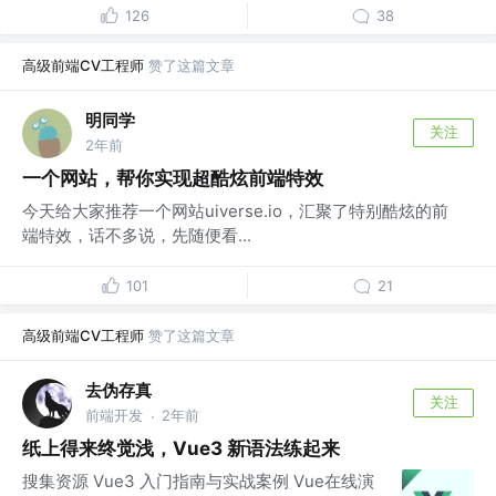
126
38
高级前端CV工程师
赞了这篇文章
明同学
关注
2年前
一个网站，帮你实现超酷炫前端特效
今天给大家推荐一个网站uiverse.io，汇聚了特别酷炫的前
端特效，话不多说，先随便看...
101
21
高级前端CV工程师
赞了这篇文章
去伪存真
关注
前端开发
2年前
·
纸上得来终觉浅，Vue3 新语法练起来
搜集资源 Vue3 入门指南与实战案例 Vue在线演