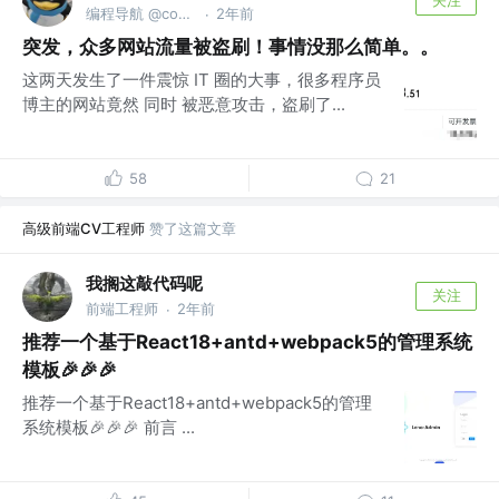
关注
编程导航 @codefather.cn
2年前
·
突发，众多网站流量被盗刷！事情没那么简单。。
这两天发生了一件震惊 IT 圈的大事，很多程序员
博主的网站竟然 同时 被恶意攻击，盗刷了...
58
21
高级前端CV工程师
赞了这篇文章
我搁这敲代码呢
关注
前端工程师
2年前
·
推荐一个基于React18+antd+webpack5的管理系统
模板🎉🎉🎉
推荐一个基于React18+antd+webpack5的管理
系统模板🎉🎉🎉 前言 ...