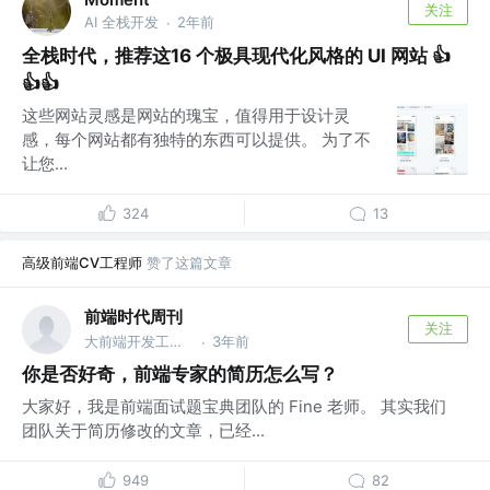
关注
AI 全栈开发
2年前
·
全栈时代，推荐这16 个极具现代化风格的 UI 网站 👍
👍👍
这些网站灵感是网站的瑰宝，值得用于设计灵
感，每个网站都有独特的东西可以提供。 为了不
让您...
324
13
高级前端CV工程师
赞了这篇文章
前端时代周刊
关注
大前端开发工程师 @原人人贷大前端团队
3年前
·
你是否好奇，前端专家的简历怎么写？
大家好，我是前端面试题宝典团队的 Fine 老师。 其实我们
团队关于简历修改的文章，已经...
949
82