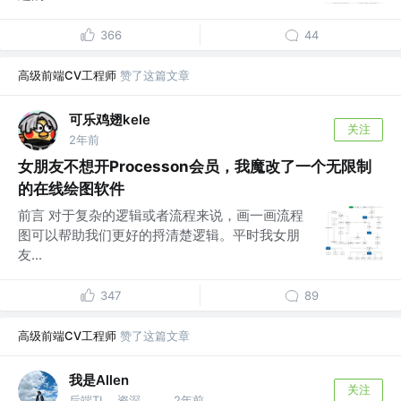
366
44
高级前端CV工程师
赞了这篇文章
可乐鸡翅kele
关注
2年前
女朋友不想开Processon会员，我魔改了一个无限制
的在线绘图软件
前言 对于复杂的逻辑或者流程来说，画一画流程
图可以帮助我们更好的捋清楚逻辑。平时我女朋
友...
347
89
高级前端CV工程师
赞了这篇文章
我是Allen
关注
后端TL，资深GO工程师 @不想只搬砖科技
2年前
·