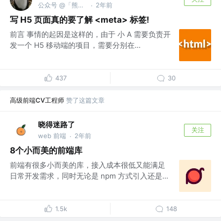
公众号 @「熊的猫」
2年前
·
写 H5 页面真的要了解 <meta> 标签!
前言 事情的起因是这样的，由于 小 A 需要负责开
发一个 H5 移动端的项目，需要分别在...
437
30
高级前端CV工程师
赞了这篇文章
晓得迷路了
关注
web 前端
2年前
·
8个小而美的前端库
前端有很多小而美的库，接入成本很低又能满足
日常开发需求，同时无论是 npm 方式引入还是...
1.5k
148