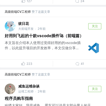
127
24
高级前端CV工程师
赞了这篇文章
彼日花
关注
大前端开发
2年前
·
好用到飞起的十款vscode插件🚀（前端篇）
本文旨在介绍本人使用过觉得好用的的vscode插
件，以此提升项目的开发效率，本文仅做分享...
223
41
高级前端CV工程师
赞了这篇文章
咸鱼运维杂谈
关注
运维工程师
2年前
·
程序员购车指南
哈喽大家好，我是咸鱼。 爱车可以说是大部分男人的天