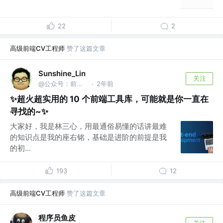
22
2
高级前端CV工程师
赞了这篇文章
Sunshine_Lin
关注
@公众号：前端之神 & B站：林三心的挖掘机
2年前
·
✨超火超实用的 10 个前端工具库，可能就是你一直在
寻找的~✨
大家好，我是林三心，用最通俗易懂的话讲最难
的知识点是我的座右铭，基础是进阶的前提是我
的初...
193
12
高级前端CV工程师
赞了这篇文章
程序员鱼皮