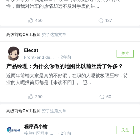
性，而我对汽车的热情却远不及对手表的钟...
450
137
高级前端CV工程师
赞了这篇文章
Elecat
关注
2年前
Front-end development
·
产品经理：为什么你做的地图比以前丝滑了许多？
近两年前端大家是真的不好混，在职的人呢被极限压榨，待
业的人呢投简历都是【未读不回】。 照...
290
60
高级前端CV工程师
赞了这篇文章
程序员小榆
关注
接单社区群主 @程序员小榆
2年前
·