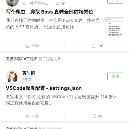
vx：神光的幸福生活
2年前
·
写个爬虫，爬取 Boss 直聘全部前端岗位
我们在找工作的时候，都会用 boss 直聘、拉钩之
类的 APP 投简历。 根据职位描述筛...
558
106
高级前端CV工程师
赞了这篇文章
寅时码
关注
2年前
VSCode深度配置 - settings.json
看完本文，你将 让你的 VSCode 打字流畅度提升 114 倍 不
同工程使用各自的项目...
400
49
高级前端CV工程师
赞了这篇文章