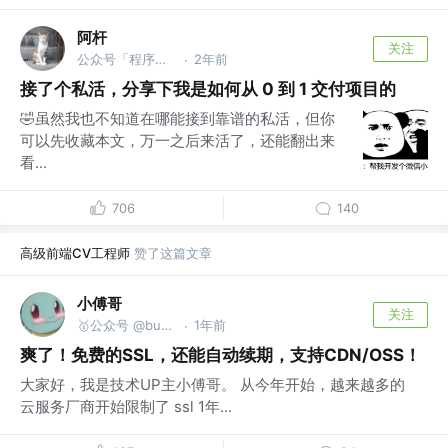
阿杆
关注
公众号「程序员阿杆」 @后端开发
2年前
·
接了个私活，分享下我是如何从 0 到 1 交付项目的
🤣虽然我也不知道在哪能接到靠谱的私活，但你
可以先收藏本文，万一之后来活了，还能翻出来
看...
706
140
高级前端CV工程师
赞了这篇文章
小傅哥
关注
🥇公众号 @bugstack虫洞栈 | bugstack.cn
1年前
·
爽了！免费的SSL，还能自动续期，支持CDN/OSS！
大家好，我是技术UP主小傅哥。 从今年开始，越来越多的
云服务厂商开始限制了 ssl 1年...