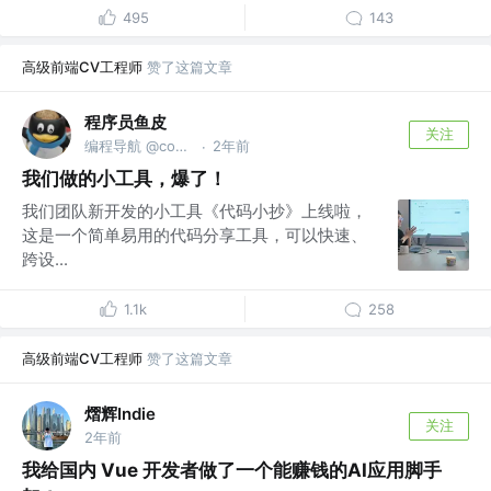
495
143
高级前端CV工程师
赞了这篇文章
程序员鱼皮
关注
编程导航 @codefather.cn
2年前
·
我们做的小工具，爆了！
我们团队新开发的小工具《代码小抄》上线啦，
这是一个简单易用的代码分享工具，可以快速、
跨设...
1.1k
258
高级前端CV工程师
赞了这篇文章
熠辉Indie
关注
2年前
我给国内 Vue 开发者做了一个能赚钱的AI应用脚手