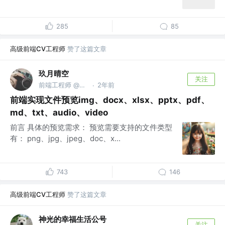
285
85
高级前端CV工程师
赞了这篇文章
玖月晴空
关注
前端工程师 @外研社
2年前
·
前端实现文件预览img、docx、xlsx、pptx、pdf、
md、txt、audio、video
前言 具体的预览需求： 预览需要支持的文件类型
有： png、jpg、jpeg、doc、x...
743
146
高级前端CV工程师
赞了这篇文章
神光的幸福生活公号
关注