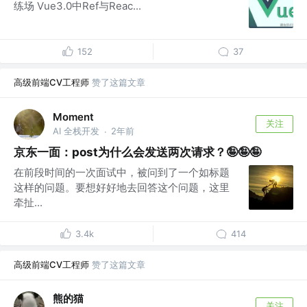
练场 Vue3.0中Ref与Reac...
152
37
高级前端CV工程师
赞了这篇文章
Moment
关注
AI 全栈开发
2年前
·
京东一面：post为什么会发送两次请求？🤪🤪🤪
在前段时间的一次面试中，被问到了一个如标题
这样的问题。要想好好地去回答这个问题，这里
牵扯...
3.4k
414
高级前端CV工程师
赞了这篇文章
熊的猫
关注