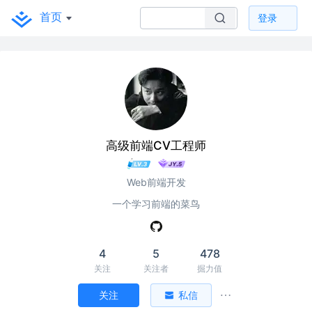
首页
登录
高级前端CV工程师
Web前端开发
一个学习前端的菜鸟
4
5
478
关注
关注者
掘力值
关注
私信