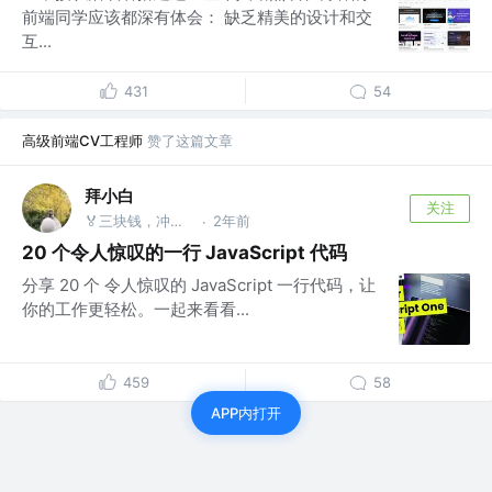
前端同学应该都深有体会： 缺乏精美的设计和交
互...
431
54
高级前端CV工程师
赞了这篇文章
拜小白
关注
🏅三块钱，冲冲冲 @只管挖坑不管埋
2年前
·
20 个令人惊叹的一行 JavaScript 代码
分享 20 个 令人惊叹的 JavaScript 一行代码，让
你的工作更轻松。一起来看看...
459
58
APP内打开