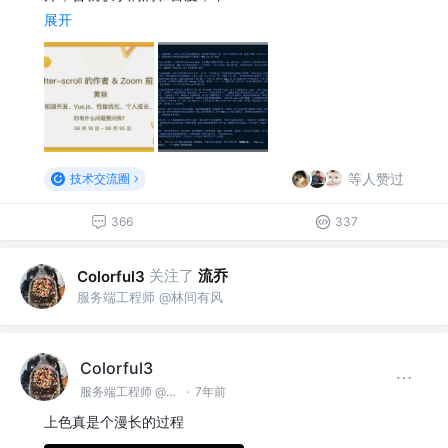
展开
等人赞过
技术交流圈
366
337
关注了
流乔
Colorful3
服务端工程师 @林间有风
Colorful3
服务端工程师 @林间有风
·
7年前
上色真是个漫长的过程