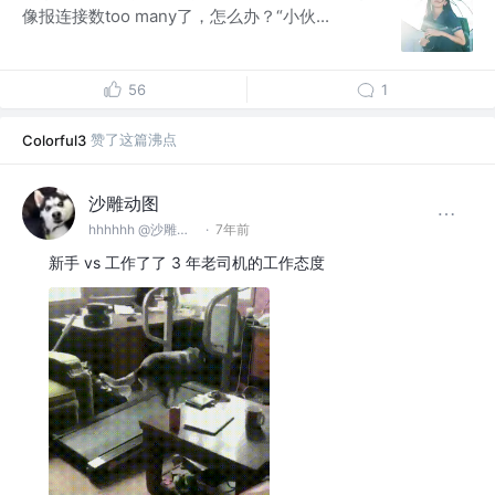
像报连接数too many了，怎么办？“小伙...
56
1
赞了这篇沸点
Colorful3
沙雕动图
hhhhhh @沙雕欢乐多
·
7年前
新手 vs 工作了了 3 年老司机的工作态度