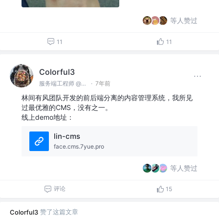
等人赞过
11
11
Colorful3
服务端工程师 @林间有风
·
7年前
林间有风团队开发的前后端分离的内容管理系统，我所见
过最优雅的CMS，没有之一。
线上demo地址：
lin-cms
face.cms.7yue.pro
等人赞过
评论
15
赞了这篇文章
Colorful3