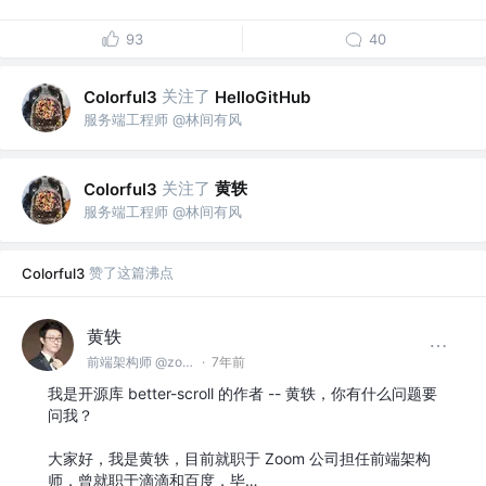
93
40
关注了
Colorful3
HelloGitHub
服务端工程师 @林间有风
关注了
黄轶
Colorful3
服务端工程师 @林间有风
赞了这篇沸点
Colorful3
黄轶
前端架构师 @zoom.us
·
7年前
我是开源库 better-scroll 的作者 -- 黄轶，你有什么问题要
问我？
大家好，我是黄轶，目前就职于 Zoom 公司担任前端架构
师，曾就职于滴滴和百度，毕…