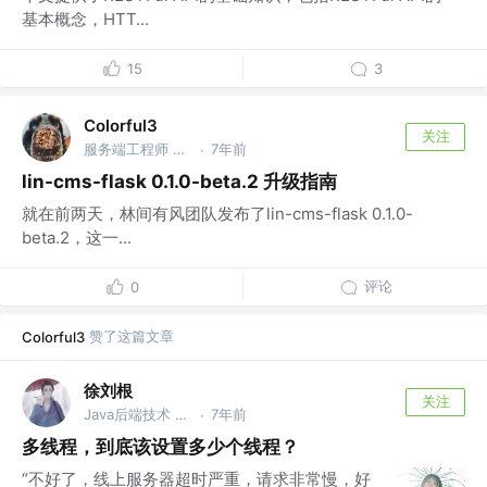
基本概念，HTT...
15
3
Colorful3
关注
服务端工程师 @林间有风
7年前
·
lin-cms-flask 0.1.0-beta.2 升级指南
就在前两天，林间有风团队发布了lin-cms-flask 0.1.0-
beta.2，这一...
评论
0
赞了这篇文章
Colorful3
徐刘根
关注
Java后端技术 @菜鸟网络
7年前
·
多线程，到底该设置多少个线程？
“不好了，线上服务器超时严重，请求非常慢，好