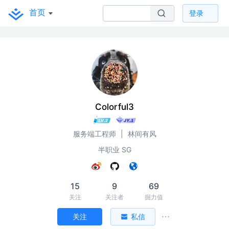
首页
登录
Colorful3
服务端工程师
|
林间有风
半职业 SG
15
9
69
关注
关注者
掘力值
关注
私信