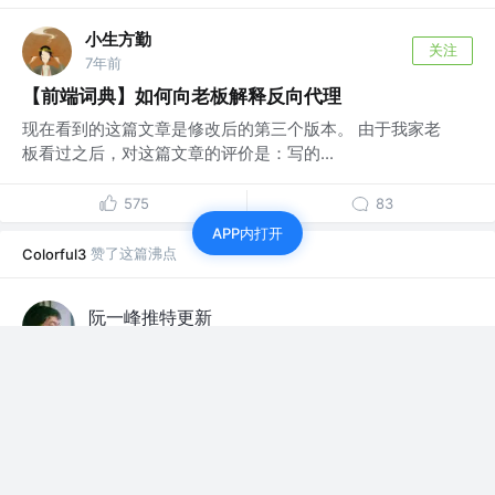
小生方勤
关注
7年前
【前端词典】如何向老板解释反向代理
现在看到的这篇文章是修改后的第三个版本。 由于我家老
板看过之后，对这篇文章的评价是：写的...
575
83
APP内打开
赞了这篇沸点
Colorful3
阮一峰推特更新
7年前
第一次知道，HTML 有一个 <ruby> 标签，可以把读音放
到文字上方（效果如下）。
t.cn