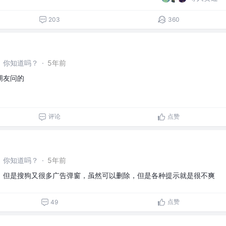
203
360
，你知道吗？
·
5年前
朋友问的
评论
点赞
，你知道吗？
·
5年前
，但是搜狗又很多广告弹窗，虽然可以删除，但是各种提示就是很不爽
点赞
49