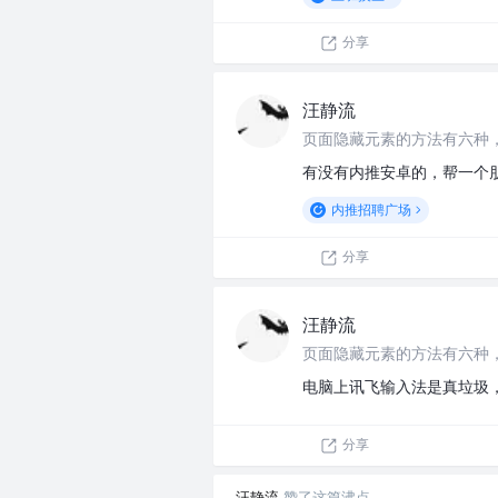
分享
汪静流
页面隐藏元素的方法有六种
有没有内推安卓的，帮一个
内推招聘广场
分享
汪静流
页面隐藏元素的方法有六种
电脑上讯飞输入法是真垃圾
分享
汪静流
赞了这篇沸点