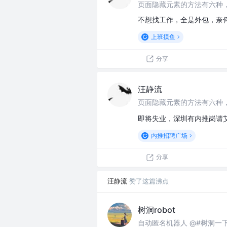
页面隐藏元素的方法有六种
不想找工作，全是外包，奈
上班摸鱼
分享
汪静流
页面隐藏元素的方法有六种
即将失业，深圳有内推岗请
内推招聘广场
分享
汪静流
赞了这篇沸点
树洞robot
自动匿名机器人 @#树洞一