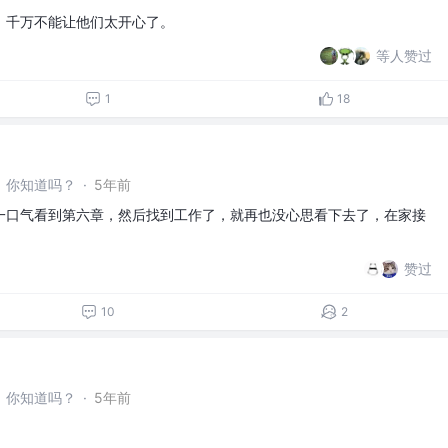
，千万不能让他们太开心了。
等人赞过
1
18
，你知道吗？
·
5年前
一口气看到第六章，然后找到工作了，就再也没心思看下去了，在家接
赞过
10
2
，你知道吗？
·
5年前