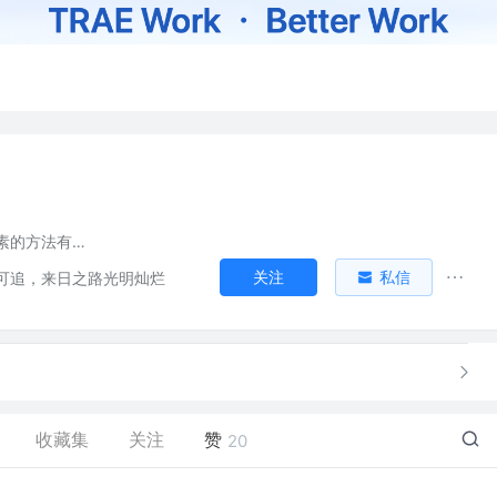
页面隐藏元素的方法有六种，你知道吗？
关注
私信
可追，来日之路光明灿烂
收藏集
关注
赞
20