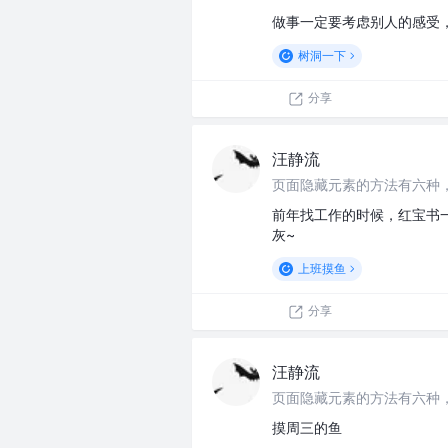
做事一定要考虑别人的感受
树洞一下
分享
汪静流
页面隐藏元素的方法有六种
前年找工作的时候，红宝书
灰~
上班摸鱼
分享
汪静流
页面隐藏元素的方法有六种
摸周三的鱼