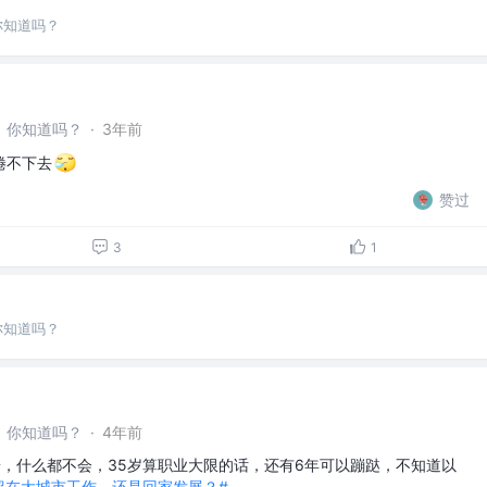
你知道吗？
，你知道吗？
·
3年前
倦不下去
赞过
3
1
你知道吗？
，你知道吗？
·
4年前
端，什么都不会，35岁算职业大限的话，还有6年可以蹦跶，不知道以
留在大城市工作，还是回家发展？#