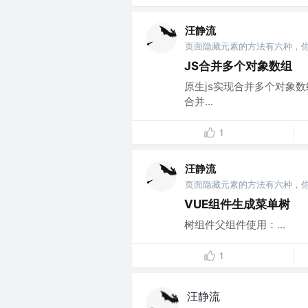
汪静流
页面隐藏元素的方法有六种，
JS合并多个对象数组
原生js实现合并多个对象数组
合并...
1
汪静流
页面隐藏元素的方法有六种，
VUE组件生成菜单树
树组件父组件使用：...
1
汪静流