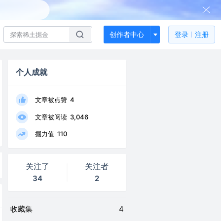
创作者中心
登录
注册
个人成就
文章被点赞
4
文章被阅读
3,046
掘力值
110
关注了
关注者
34
2
收藏集
4