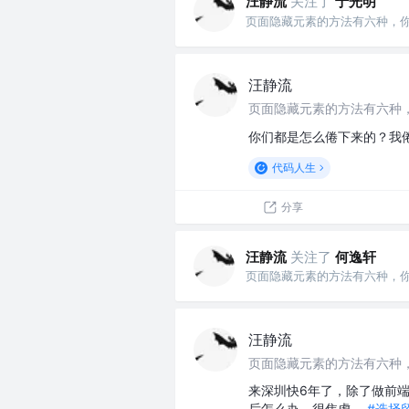
汪静流
关注了
于光明
页面隐藏元素的方法有六种，
汪静流
页面隐藏元素的方法有六种
你们都是怎么倦下来的？我
代码人生
分享
汪静流
关注了
何逸轩
页面隐藏元素的方法有六种，
汪静流
页面隐藏元素的方法有六种
来深圳快6年了，除了做前
后怎么办。很焦虑。
#选择