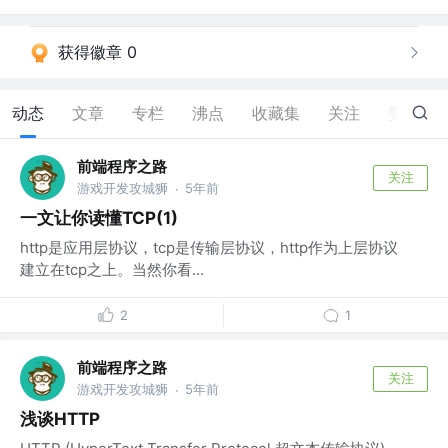
获得徽章 0
动态
文章
专栏
沸点
收藏集
关注
赞
4
前端程序之路
关注
游戏开发攻城狮
5年前
·
一文让你读懂TCP(1)
http是应用层协议，tcp是传输层协议，http作为上层协议
建立在tcp之上。当然你看...
2
1
前端程序之路
关注
游戏开发攻城狮
5年前
·
浅谈HTTP