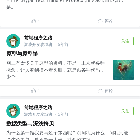
HTTP (HyperText Transfer Protocol,超文本传输协议)，
是...
评论
1
前端程序之路
关注
游戏开发攻城狮
5年前
·
原型与原型链
网上有太多关于原型的资料，不是一上来就各种
概念，让人看到摸不着头脑，就是贴各种代码，
少个...
评论
1
前端程序之路
关注
游戏开发攻城狮
5年前
·
数据类型与深浅拷贝
为什么第一篇我要写这个东西呢？别问我为什么，问我只能
说这个简单，总不能一上来，就介绍垃圾...