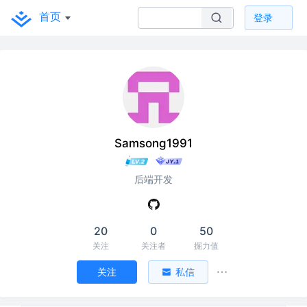
首页
登录
Samsong1991
后端开发
20
0
50
关注
关注者
掘力值
关注
私信