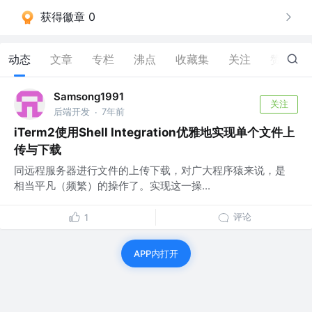
获得徽章 0
动态
文章
专栏
沸点
收藏集
关注
赞
0
Samsong1991
关注
后端开发
7年前
·
iTerm2使用Shell Integration优雅地实现单个文件上
传与下载
同远程服务器进行文件的上传下载，对广大程序猿来说，是
相当平凡（频繁）的操作了。实现这一操...
评论
1
APP内打开