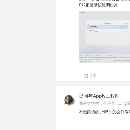
F12把登录按钮调出来
分享
提问与Apply工程师
我是大学生，能不能…… @
有做跨境的JY吗？怎么好