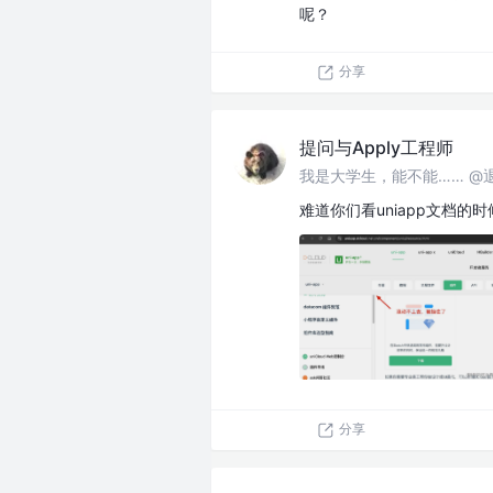
呢？
分享
提问与Apply工程师
我是大学生，能不能…… @
难道你们看uniapp文档
分享