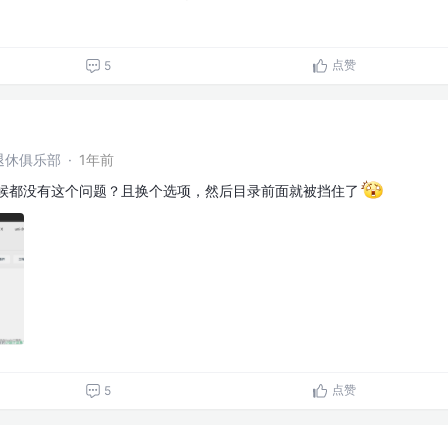
点赞
5
退休俱乐部
·
1年前
的时候都没有这个问题？且换个选项，然后目录前面就被挡住了
点赞
5