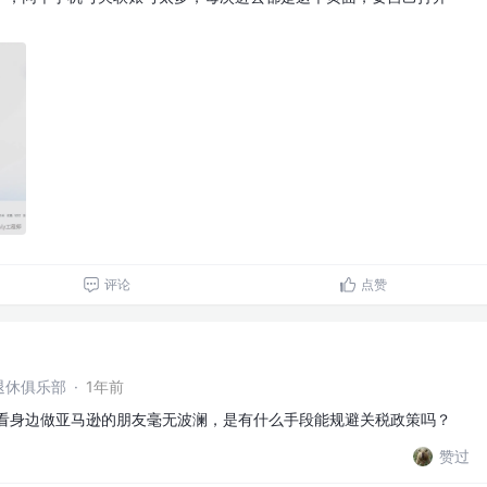
评论
点赞
退休俱乐部
·
1年前
像看身边做亚马逊的朋友毫无波澜，是有什么手段能规避关税政策吗？
赞过