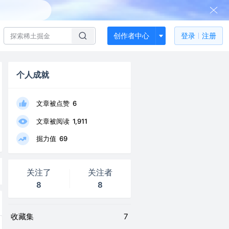
创作者中心
登录
注册
个人成就
文章被点赞
6
文章被阅读
1,911
掘力值
69
关注了
关注者
8
8
收藏集
7