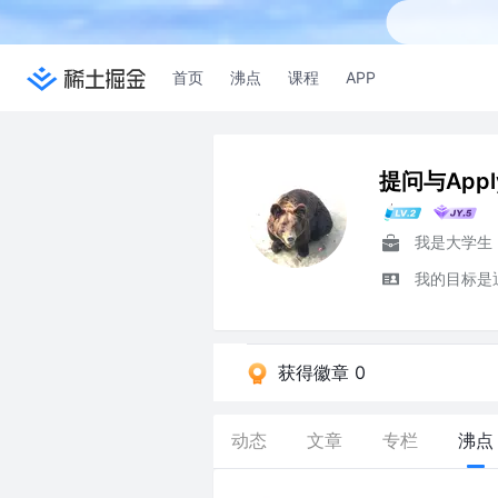
首页
沸点
课程
APP
提问与App
我是大学生
我的目标是
获得徽章 0
动态
文章
专栏
沸点