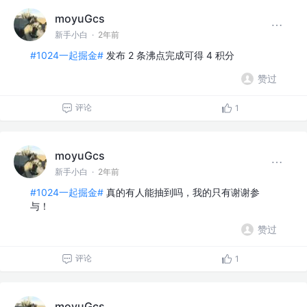
moyuGcs
新手小白
·
2年前
#1024一起掘金#
发布 2 条沸点完成可得 4 积分
赞过
评论
1
moyuGcs
新手小白
·
2年前
#1024一起掘金#
真的有人能抽到吗，我的只有谢谢参
与！
赞过
评论
1
moyuGcs