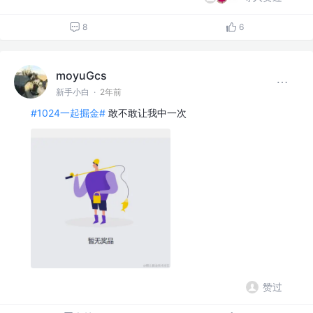
8
6
moyuGcs
新手小白
·
2年前
#1024一起掘金#
敢不敢让我中一次
赞过