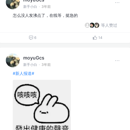
新手小白
·
3年前
怎么没人发沸点了，在线等，挺急的
等人赞过
6
14
moyuGcs
新手小白
·
3年前
#新人报道#