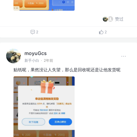
赞过
2
2
moyuGcs
新手小白
·
2年前
贴纸呢，果然没让人失望，那么是回收呢还是让他发货呢