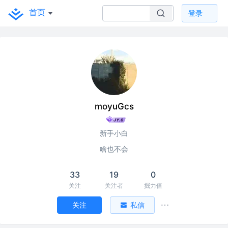
首页
登录
moyuGcs
新手小白
啥也不会
33
19
0
关注
关注者
掘力值
关注
私信