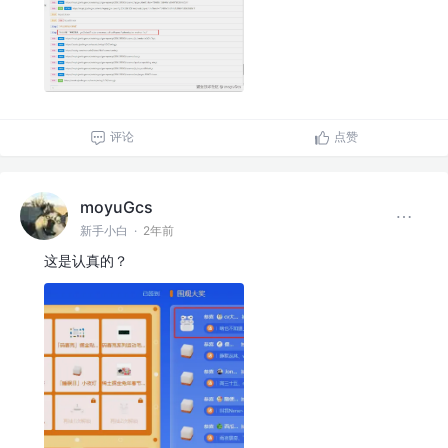
评论
点赞
moyuGcs
新手小白
·
2年前
这是认真的？