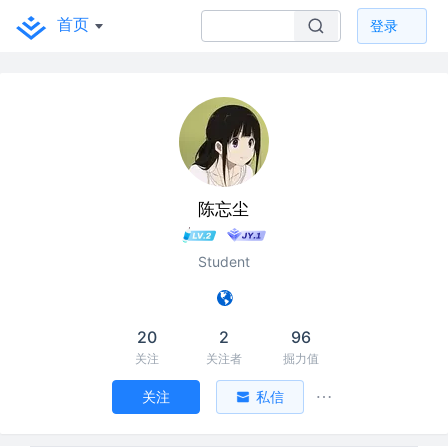
首页
登录
陈忘尘
Student
20
2
96
关注
关注者
掘力值
关注
私信