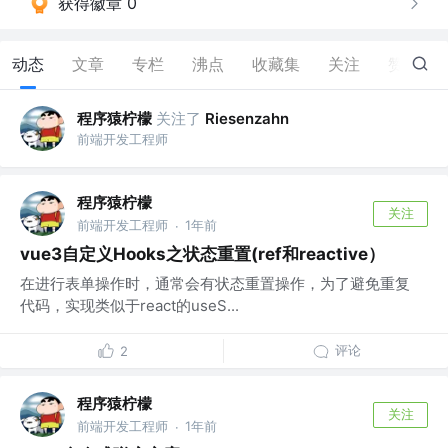
获得徽章 0
动态
文章
专栏
沸点
收藏集
关注
赞
2
程序猿柠檬
关注了
Riesenzahn
前端开发工程师
程序猿柠檬
关注
前端开发工程师
1年前
·
vue3自定义Hooks之状态重置(ref和reactive）
在进行表单操作时，通常会有状态重置操作，为了避免重复
代码，实现类似于react的useS...
评论
2
程序猿柠檬
关注
前端开发工程师
1年前
·