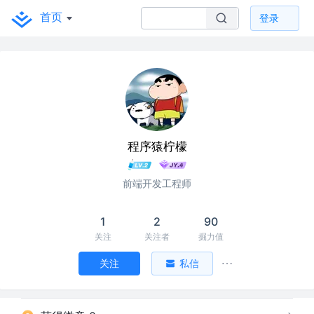
首页
登录
程序猿柠檬
前端开发工程师
1
2
90
关注
关注者
掘力值
关注
私信