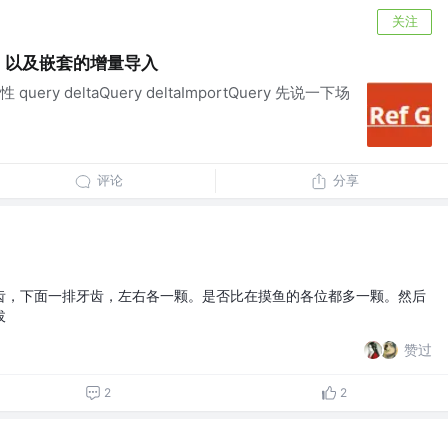
关注
入。以及嵌套的增量导入
y deltaQuery deltaImportQuery 先说一下场
评论
分享
齿，下面一排牙齿，左右各一颗。是否比在摸鱼的各位都多一颗。然后
拔
赞过
2
2