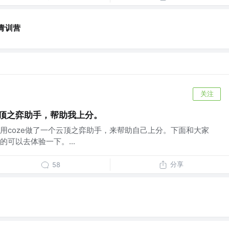
青训营
关注
云顶之弈助手，帮助我上分。
用coze做了一个云顶之弈助手，来帮助自己上分。下面和大家
可以去体验一下。...
分享
58