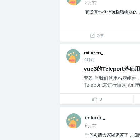
3月前
有没有switch玩怪猎崛起
分享
miluren_
4月前
vue3的Teleport基础
背景 当我们使用特定组件
Teleport来进行插入htm
0
miluren_
6月前
千问AI请大家喝奶茶了，扫