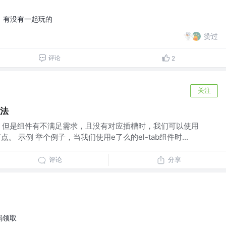
的，有没有一起玩的
赞过
评论
2
关注
用法
，但是组件有不满足需求，且没有对应插槽时，我们可以使用
l节点。 示例 举个例子，当我们使用e了么的el-tab组件时...
评论
分享
码领取