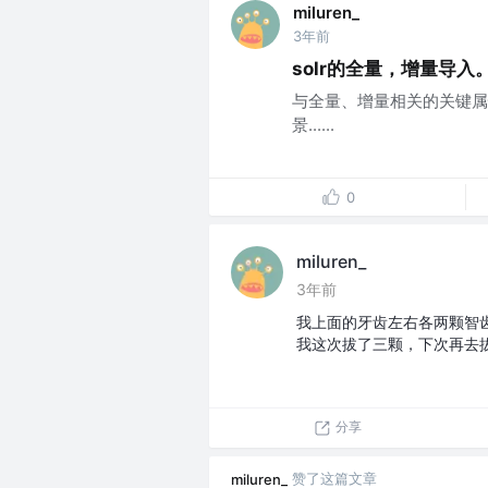
miluren_
3年前
solr的全量，增量导
与全量、增量相关的关键属性 quer
景......
0
miluren_
3年前
我上面的牙齿左右各两颗智
我这次拔了三颗，下次再去
分享
赞了这篇文章
miluren_