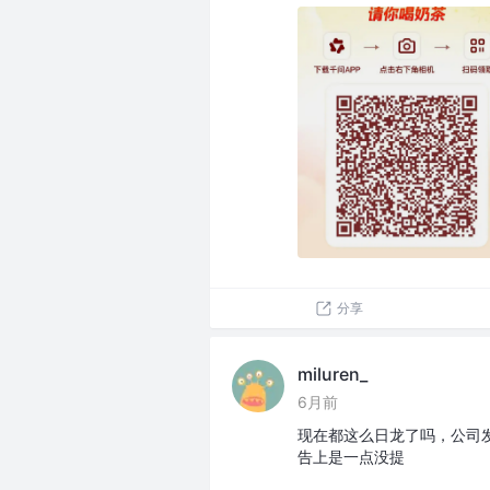
分享
miluren_
6月前
现在都这么日龙了吗，公司
告上是一点没提