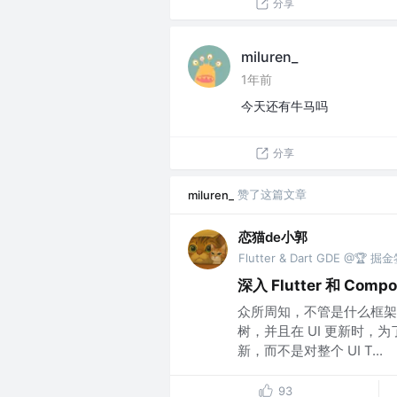
分享
miluren_
1年前
今天还有牛马吗
分享
赞了这篇文章
miluren_
恋猫de小郭
Flutter & Dart GDE @🏆
深入 Flutter 和 Com
众所周知，不管是什么框架
树，并且在 UI 更新时
新，而不是对整个 UI T...
93