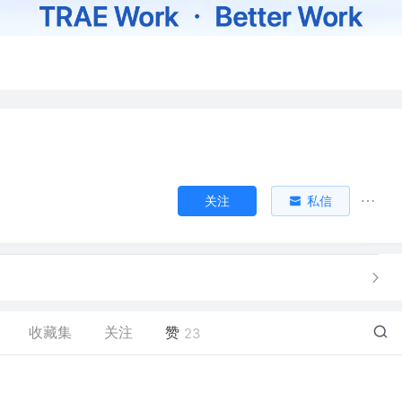
关注
私信
收藏集
关注
赞
23