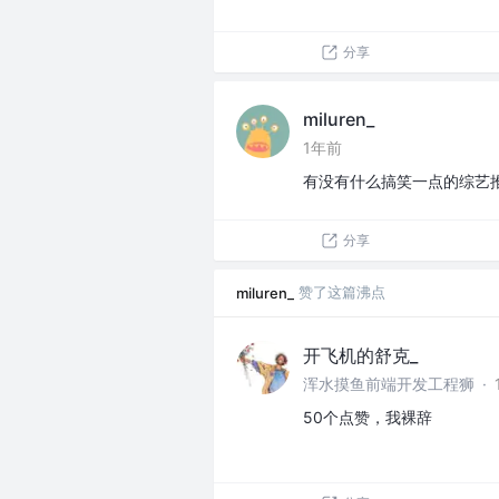
分享
miluren_
1年前
有没有什么搞笑一点的综艺
分享
赞了这篇沸点
miluren_
开飞机的舒克_
浑水摸鱼前端开发工程狮
·
50个点赞，我裸辞