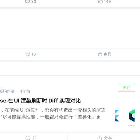
33
149
点赞
10
关注
 掘金签约作者
1年前
·
pose 在 UI 渲染刷新时 Diff 实现对比
，在前端 UI 渲染时，都会有构造出一套相关的渲染
，为了尽可能提高性能，一般都只会进行「差异化」更
分享
21