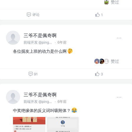
赞过
评论
1
三爷不是佩奇啊
前端开发 @pingan
·
6年前
各位掘友上班的动力是什么啊
赞过
91
3
三爷不是佩奇啊
前端开发 @pingan
·
6年前
中奖绝缘体的反义词叫吸附体？