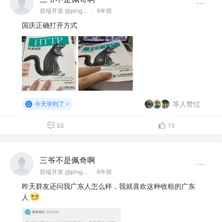
前端开发 @pingan
·
6年前
国庆正确打开方式
等人赞过
今天学到了
53
13
三爷不是佩奇啊
前端开发 @pingan
·
6年前
昨天群友还问我广东人怎么样，我就喜欢这种收租的广东
人