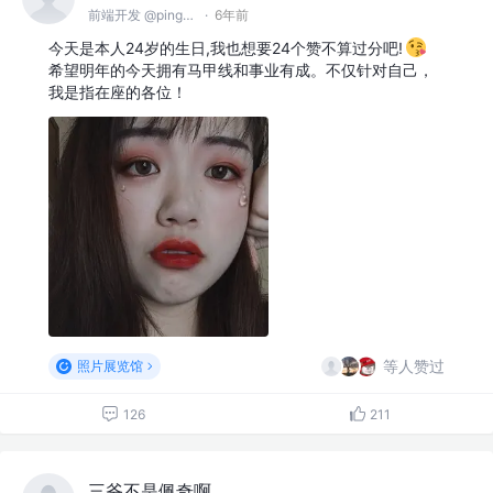
前端开发 @pingan
·
6年前
今天是本人24岁的生日,我也想要24个赞不算过分吧!
希望明年的今天拥有马甲线和事业有成。不仅针对自己，
我是指在座的各位！
等人赞过
照片展览馆
126
211
三爷不是佩奇啊