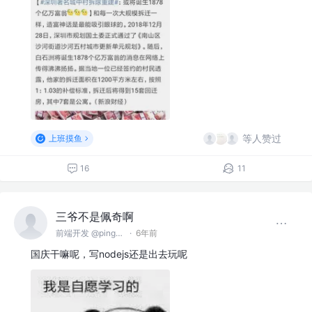
等人赞过
上班摸鱼
16
11
三爷不是佩奇啊
前端开发 @pingan
·
6年前
国庆干嘛呢，写nodejs还是出去玩呢