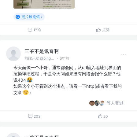
照片展览馆
评论
点赞
三爷不是佩奇啊
前端开发 @pingan
·
6年前
今天面试一个小哥，通常都会问，从url输入地址到界面的
渲染详细过程，于是今天问如果没有网络会报什么错？他
说404
如果这个小哥看到这个沸点，请看一下http(或者看下我的
文章
)
等人赞过
203
20