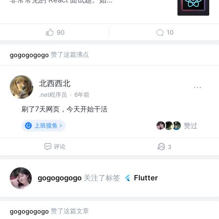
90
10
赞了这篇沸点
gogogogogo
北西西北
.net程序员
·
6年前
刷了7天网页，今天开始干活
赞过
上班摸鱼
评论
3
关注了标签
gogogogogo
Flutter
赞了这篇文章
gogogogogo