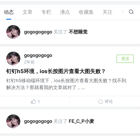
动态
文章
专栏
沸点
收藏集
关注
赞
112
关注了
不想睡觉
gogogogogo
gogogogogo
关注
2年前
钉钉h5环境，ios长按图片查看大图失败？
钉钉h5移动端环境下，ios长按图片查看大图失败？找不到
解决方法？那就看我的文章就对了，...
评论
1
关注了
FE_C_P小麦
gogogogogo