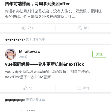
四年前端裸面，两周拿到美团offer
你没有办法辨别什么是机会，没有人能长一双慧眼，看到机
会的来临。你只能做各种各样的准备，往...
754
181
赞了这篇文章
gogogogogo
Miraitowaw
关注
2年前
vue源码解析——异步更新机制&nextTick
vue页面更新以及watch的回调函数执行都是异步的。
nextTick是下一次DOM更新...
评论
10
赞了这篇文章
gogogogogo