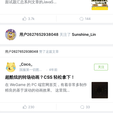
面试题汇总系列文章的JavaS...
3.7k
144
用户2627652938048
关注了
Sunshine_Lin
用户2627652938048
赞了这篇文章
_Coco_
关注
国服第一切图仔 @Shopee
4年前
·
超酷炫的转场动画？CSS 轻松拿下！
在 WeGame 的 PC 端官网首页，有着非常多制作
精良的基于滚动的动画效果。 这里我...
230
33