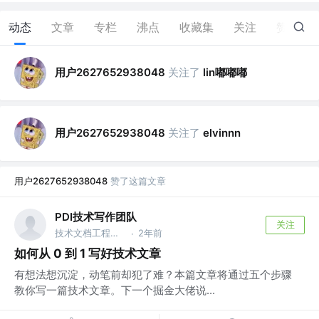
动态
文章
专栏
沸点
收藏集
关注
赞
23
用户2627652938048
关注了
lin嘟嘟嘟
用户2627652938048
关注了
elvinnn
用户2627652938048
赞了这篇文章
PDI技术写作团队
关注
技术文档工程师 @字节跳动
2年前
·
如何从 0 到 1 写好技术文章
有想法想沉淀，动笔前却犯了难？本篇文章将通过五个步骤
教你写一篇技术文章。下一个掘金大佬说...