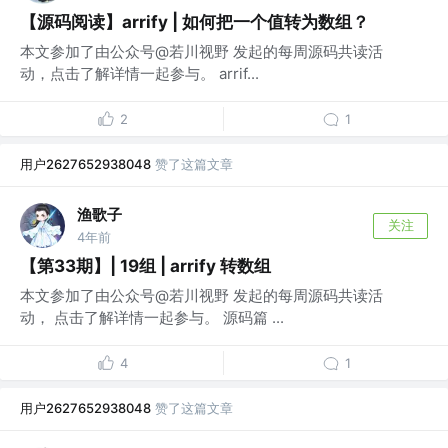
【源码阅读】arrify | 如何把一个值转为数组？
本文参加了由公众号@若川视野 发起的每周源码共读活
动，点击了解详情一起参与。 arrif...
2
1
用户2627652938048
赞了这篇文章
渔歌子
关注
4年前
【第33期】| 19组 | arrify 转数组
本文参加了由公众号@若川视野 发起的每周源码共读活
动， 点击了解详情一起参与。 源码篇 ...
4
1
用户2627652938048
赞了这篇文章