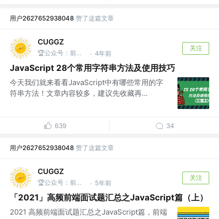
用户2627652938048
赞了这篇文章
CUGGZ
关注
🏆公众号：前端充电宝
4年前
·
JavaScript 28个常用字符串方法及使用技巧
今天我们就来看看JavaScript中有哪些常用的字
符串方法！文章内容较多，建议先收藏再...
639
34
用户2627652938048
赞了这篇文章
CUGGZ
关注
🏆公众号：前端充电宝
5年前
·
「2021」高频前端面试题汇总之JavaScript篇（上）
2021 高频前端面试题汇总之JavaScript篇，前端