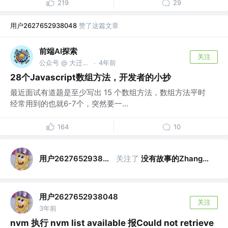
219
29
用户2627652938048
赞了这篇文章
前端AI探索
关注
公众号 @ 大迁世界
4年前
·
28个Javascript数组方法，开发者的小抄
最近面试有道题是至少写出 15 个数组方法，数组方法平时
经常用到的也就6-7个，突然要一...
164
10
用户2627652938048
关注了
没有故事的Zhang同学
用户2627652938048
关注
3年前
nvm 执行 nvm list available 报Could not retrieve