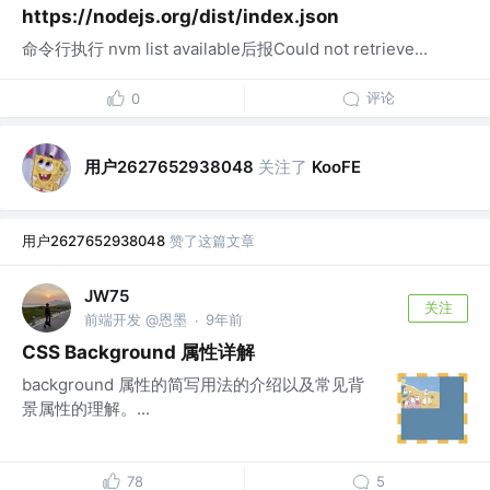
https://nodejs.org/dist/index.json
命令行执行 nvm list available后报Could not retrieve...
评论
0
用户2627652938048
关注了
KooFE
用户2627652938048
赞了这篇文章
JW75
关注
前端开发 @恩墨
9年前
·
CSS Background 属性详解
background 属性的简写用法的介绍以及常见背
景属性的理解。...
78
5