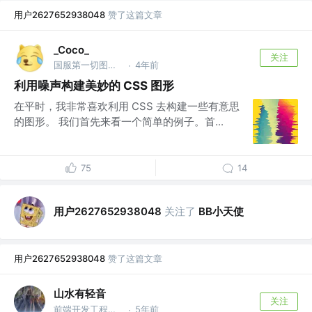
用户2627652938048
赞了这篇文章
_Coco_
关注
国服第一切图仔 @Shopee
4年前
·
利用噪声构建美妙的 CSS 图形
在平时，我非常喜欢利用 CSS 去构建一些有意思
的图形。 我们首先来看一个简单的例子。首...
75
14
用户2627652938048
关注了
BB小天使
用户2627652938048
赞了这篇文章
山水有轻音
关注
前端开发工程师 @新县天成
5年前
·