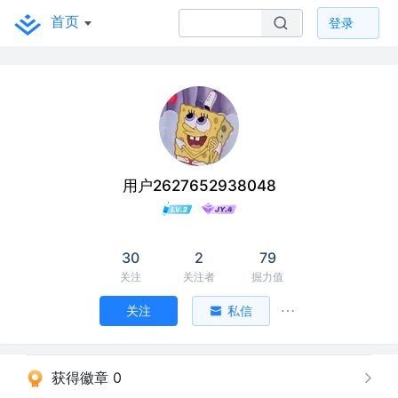
首页
登录
用户2627652938048
30
2
79
关注
关注者
掘力值
关注
私信
获得徽章 0