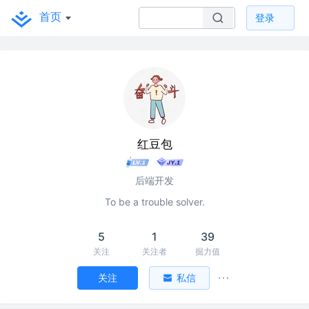
首页
登录
红豆包
后端开发
To be a trouble solver.
5
1
39
关注
关注者
掘力值
关注
私信